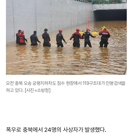
오전 충북 오송 궁평지하차도 침수 현장에서 119구조대가 인명검색을
하고 있다. [사진=소방청]
폭우로 충북에서 24명의 사상자가 발생했다.