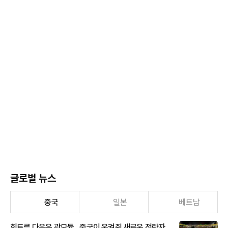
글로벌 뉴스
중국
일본
베트남
희토류 다음은 광모듈…중국이 움켜쥔 새로운 전략자