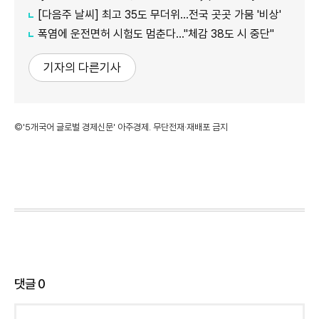
[다음주 날씨] 최고 35도 무더위…전국 곳곳 가뭄 '비상'
폭염에 운전면허 시험도 멈춘다…"체감 38도 시 중단"
기자의 다른기사
©'5개국어 글로벌 경제신문' 아주경제. 무단전재·재배포 금지
댓글
0