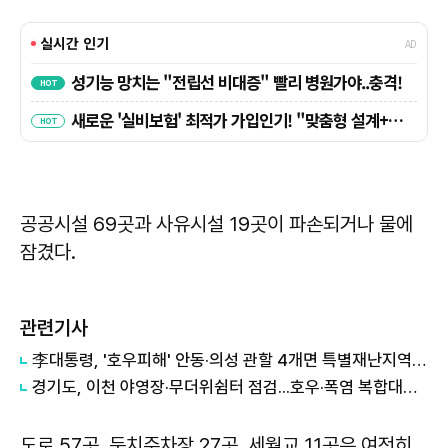
공공시설 69곳과 사유시설 19곳이 파손되거나 물에
잠겼다.
관련기사
李대통령, '호우피해' 안동·의성 관할 4개면 특별재난지역 선포
경기도, 이천 야영장·무더위쉼터 점검...호우·폭염 복합대응 강화
도로 57곳, 둔치주차장 27곳, 세월교 11곳은 여전히