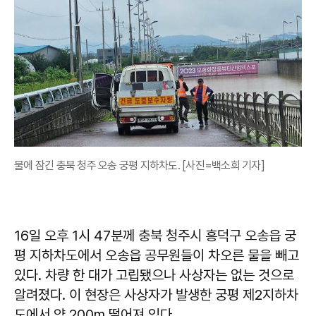
물에 잠긴 충북 청주 오송 궁평 지하차도. [사진=백소희 기자]
16일 오후 1시 47분께 충북 청주시 흥덕구 오송읍 궁
평 지하차도에서 오송읍 공무원들이 차오른 물을 빼고
있다. 차량 한 대가 고립됐으나 사상자는 없는 것으로
알려졌다. 이 현장은 사상자가 발생한 궁평 제2지하차
도에서 약 200m 떨어져 있다.