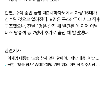
한편, 수색 중인 궁평 제2지하차도에서 차량 15대가
침수된 것으로 알려졌다. 9명은 구조당국이 사고 직후
구조했으나, 전날 1명은 숨진 채 발견된 데 이어 이날
버스 탑승객 등 7명이 추가로 숨진 채 발견됐다.
관련기사
이재명 대통령 "오송 참사 잊지 말아야…재난 대응, 예방 중심으로 전환"
국힘, '오송 참사' 중대재해법 위반 혐의 이범석 청주시장 공천배제