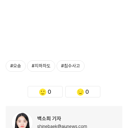
#오송
#지하차도
#침수사고
0
0
백소희 기자
shinebaek@ajunews.com