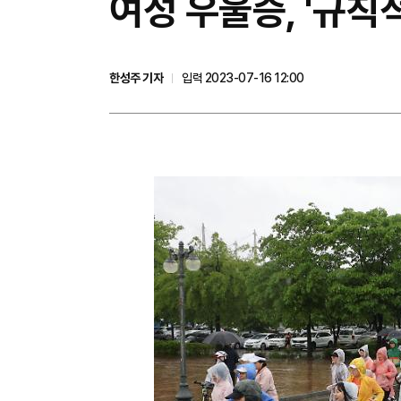
​여성 우울증, '규
한성주 기자
입력 2023-07-16 12:00