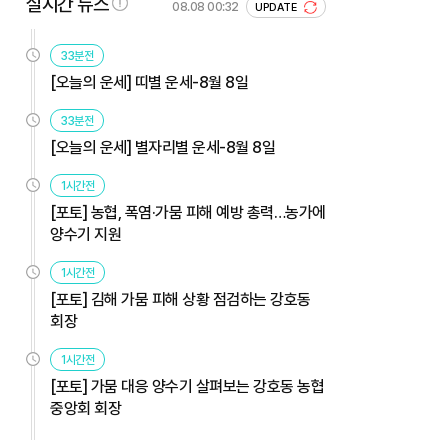
실시간 뉴스
08.08 00:32
UPDATE
33분전
[오늘의 운세] 띠별 운세-8월 8일
33분전
[오늘의 운세] 별자리별 운세-8월 8일
1시간전
[포토] 농협, 폭염·가뭄 피해 예방 총력…농가에
양수기 지원
1시간전
[포토] 김해 가뭄 피해 상황 점검하는 강호동
회장
1시간전
[포토] 가뭄 대응 양수기 살펴보는 강호동 농협
중앙회 회장