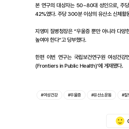
본 연구의 대상자는 50~80대 성인으로, 주당
42%였다. 주당 300분 이상의 유산소 신체활동
지영미 질병청장은 “우울증 뿐만 아니라 다양
높여야 한다”고 당부했다.
한편 이번 연구는 국립보건연구원 여성건강
(Frontiers in Public Health)’에 게재됐다.
#여성건강
#우울증
#유산소운동
#질