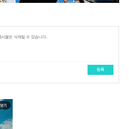
등록
보기