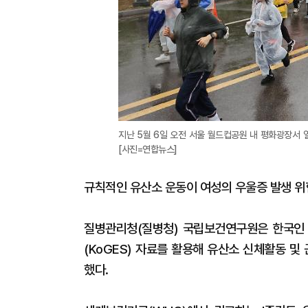
지난 5월 6일 오전 서울 월드컵공원 내 평화광장서 열
[사진=연합뉴스]
규칙적인 유산소 운동이 여성의 우울증 발생 위
질병관리청(질병청) 국립보건연구원은 한국인
(KoGES) 자료를 활용해 유산소 신체활동 및
했다.