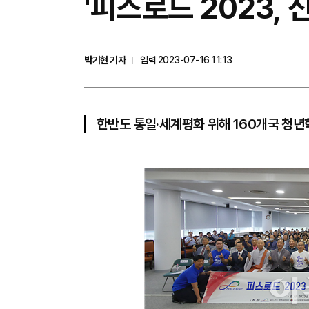
'피스로드 2023,
박기현 기자
입력 2023-07-16 11:13
한반도 통일·세계평화 위해 160개국 청년