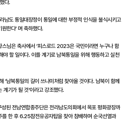
했다.
전라남도 통일대장정이 통일에 대한 부정적 인식을 불식시키고
원한다’ 며 축하했다.
스님은 축사에서 ‘피스로드 2023은 국민이라면 누구나 함
해야 할 일이다. 이를 계기로 남북통일을 위해 행동하고 실천
해 ‘남북통일의 길이 쓰나미처럼 찾아올 것이다. 남북이 함께
 계기가 될 것’이라고 강조했다.
로 구성된 전남연합종주단은 전라남도의회에서 목포 평화광장까
종주를 한 후 6.25참전유공자탑을 찾아 참배하며 순국선열과