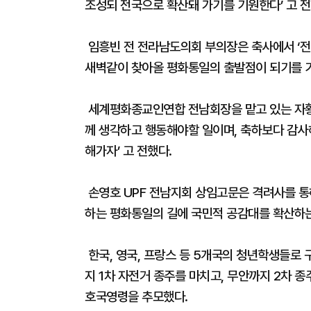
조성되 전국으로 확산돼 가기를 기원한다’ 고 전
임흥빈 전 전라남도의회 부의장은 축사에서 ‘
새벽같이 찾아올 평화통일의 출발점이 되기를 기
세계평화종교인연합 전남회장을 맡고 있는 자황
께 생각하고 행동해야할 일이며, 축하보다 감사
해가자’ 고 전했다.
손영호 UPF 전남지회 상임고문은 격려사를 통
하는 평화통일의 길에 국민적 공감대를 확산하는
한국, 영국, 프랑스 등 5개국의 청년학생들
지 1차 자전거 종주를 마치고, 무안까지 2차 
호국영령을 추모했다.