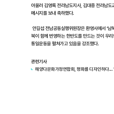
아울러 김영록 전라남도지사, 김대중 전라남도
메시지를 보내 축하했다.
안길섭 전남공동실행위원장은 환영사에서 ‘남북
북이 함께 번영하는 한반도를 만드는 것이 우리
통일운동을 펼쳐가고 있음을 강조했다.
관련기사
해양다문화가정연합회, 평화를 디자인하다... 