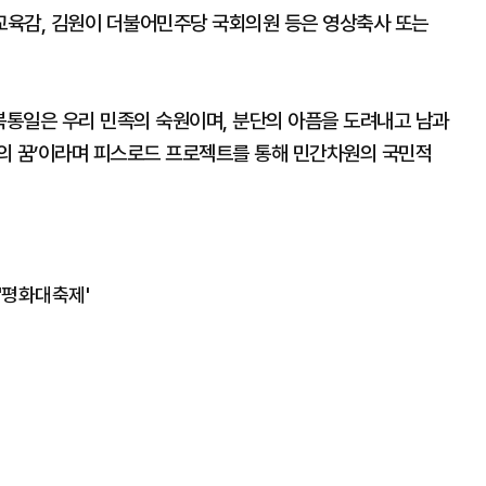
교육감, 김원이 더불어민주당 국회의원 등은 영상축사 또는
통일은 우리 민족의 숙원이며, 분단의 아픔을 도려내고 남과
의 꿈’이라며 피스로드 프로젝트를 통해 민간차원의 국민적
'평화대축제'