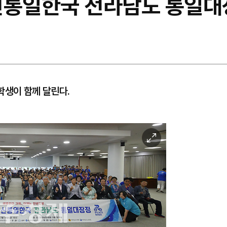
 신통일한국 전라남도 통일대
학생이 함께 달린다.
이
미
지
확
대