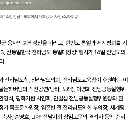
이 14일 전남도의회에서 개최됐다. 사진=독자제공
엔군 용사의 희생정신을 기리고, 한반도 통일과 세계평화를 기
23, 신통일한국 전라남도 통일대장정’ 행사가 14일 전남도의
다.
 전라남도청, 전라남도의회, 전라남도교육청이 후원하는 이
골든하버팀의 식전공연(난타, 노래), 이병화 전남공동실행위
환영식, 평화기원 사인회, 안길섭 전남공동실행위원장의 환
정기 목포문화원장, 임흥빈 전 전라남도의회 부의장, 세계평
축사, 손영호, UPF 전남지회 상임고문의 격려사 등의 순서