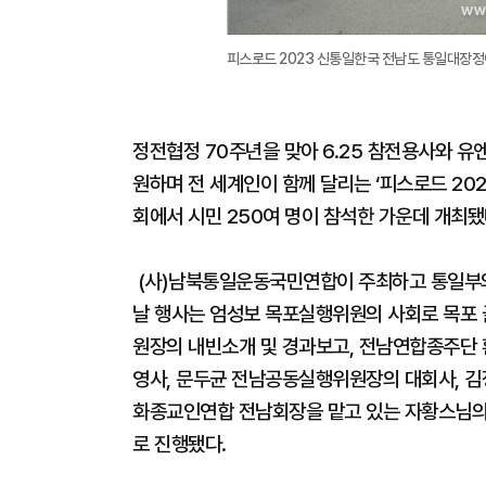
피스로드 2023 신통일한국 전남도 통일대장정
정전협정 70주년을 맞아 6.25 참전용사와 유
원하며 전 세계인이 함께 달리는 ‘피스로드 20
회에서 시민 250여 명이 참석한 가운데 개최됐
(사)남북통일운동국민연합이 주최하고 통일부와
날 행사는 엄성보 목포실행위원의 사회로 목포 
원장의 내빈소개 및 경과보고, 전남연합종주단 
영사, 문두균 전남공동실행위원장의 대회사, 김
화종교인연합 전남회장을 맡고 있는 자황스님의 
로 진행됐다.