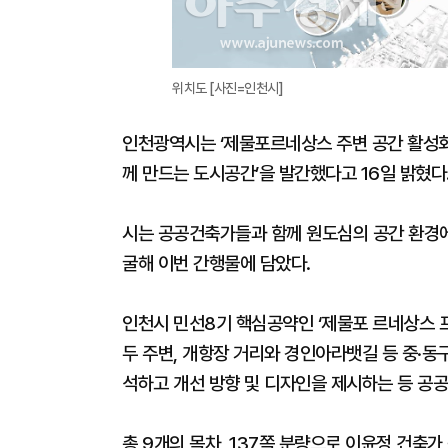
위치도 [사진=인천시]
인천광역시는 ‘제물포르네상스 주변 공간 활성화’
께 만드는 도시공간’을 발간했다고 16일 밝혔다
시는 공공건축가들과 함께 원도심의 공간 환경에
굴해 이번 간행물에 담았다.
인천시 민선8기 핵심공약인 ‘제물포 르네상스 프
두 주변, 개항장 거리와 경인아라뱃길 등 중·동
석하고 개선 방향 및 디자인을 제시하는 등 
총 9개의 목차, 137쪽 분량으로 이윤정 건축