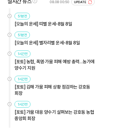
실시간 뉴스
08.08 00:50
UPDATE
51분전
[오늘의 운세] 띠별 운세-8월 8일
51분전
[오늘의 운세] 별자리별 운세-8월 8일
1시간전
[포토] 농협, 폭염·가뭄 피해 예방 총력…농가에
양수기 지원
1시간전
[포토] 김해 가뭄 피해 상황 점검하는 강호동
회장
1시간전
[포토] 가뭄 대응 양수기 살펴보는 강호동 농협
중앙회 회장