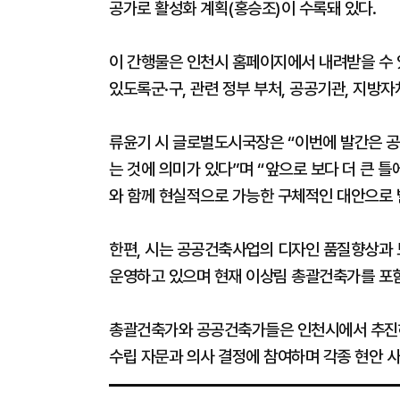
공가로 활성화 계획(홍승조)이 수록돼 있다.
이 간행물은 인천시 홈페이지에서 내려받을 수 
있도록군·구, 관련 정부 부처, 공공기관, 지방
류윤기 시 글로벌도시국장은 “이번에 발간은 
는 것에 의미가 있다”며 “앞으로 보다 더 큰
와 함께 현실적으로 가능한 구체적인 대안으로 
한편, 시는 공공건축사업의 디자인 품질향상과
운영하고 있으며 현재 이상림 총괄건축가를 포함
총괄건축가와 공공건축가들은 인천시에서 추진하
수립 자문과 의사 결정에 참여하며 각종 현안 