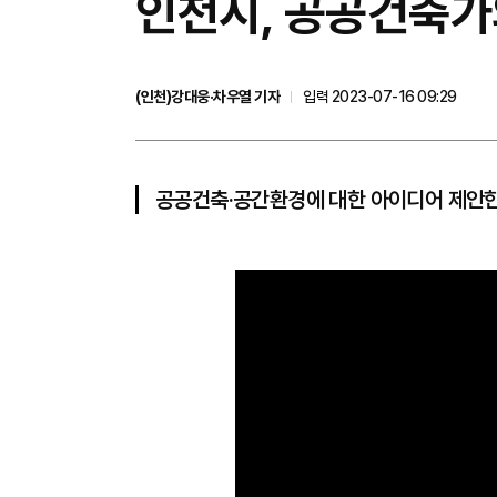
인천시, 공공건축가
(인천)강대웅·차우열 기자
입력 2023-07-16 09:29
공공건축·공간환경에 대한 아이디어 제안한