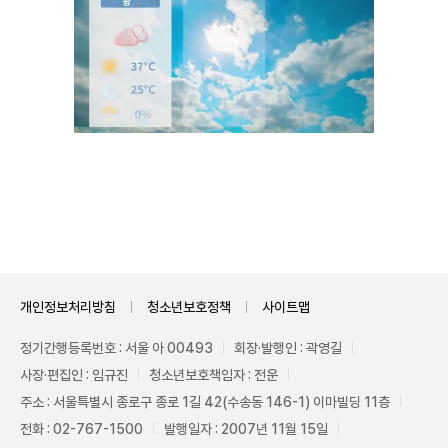
Unmute
개인정보처리방침
청소년보호정책
사이트맵
정기간행등록번호 : 서울 아 00493
회장·발행인 : 곽영길
사장·편집인 : 임규진
청소년보호책임자 : 전운
주소 : 서울특별시 종로구 종로 1길 42(수송동 146-1) 이마빌딩 11층
전화 : 02-767-1500
발행일자 : 2007년 11월 15일