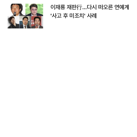
이재룡 재판行…다시 떠오른 연예계
'사고 후 미조치' 사례