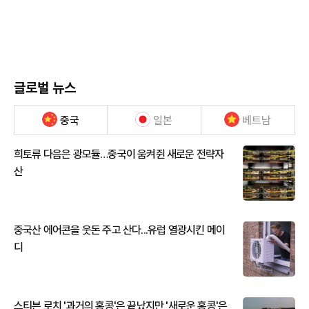
글로벌 뉴스
중국
일본
베트남
희토류 다음은 광모듈…중국이 움켜쥔 새로운 전략자
산
중국산 에어콘을 웃돈 주고 산다...유럽 열광시킨 메이
디
스티븐 로치 '과거의 홍콩'은 끝났지만 '새로운 홍콩'은