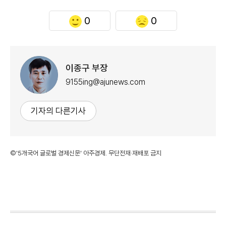
0
0
이종구 부장
9155ing@ajunews.com
기자의 다른기사
©'5개국어 글로벌 경제신문' 아주경제. 무단전재·재배포 금지