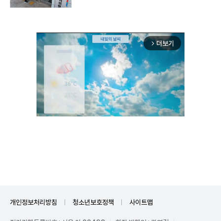
더보기
arrow_forward_ios
Unmute
개인정보처리방침
청소년보호정책
사이트맵