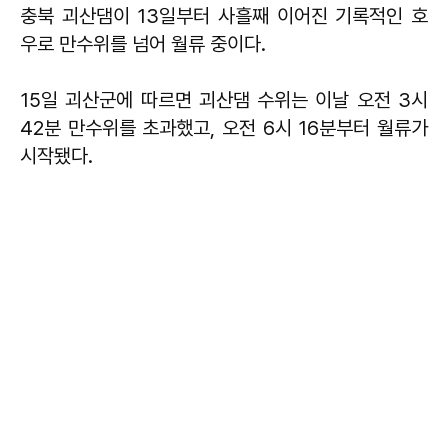
충북 괴산댐이 13일부터 사흘째 이어진 기록적인 호
우로 만수위를 넘어 월류 중이다.
15일 괴산군에 따르면 괴산댐 수위는 이날 오전 3시
42분 만수위를 초과했고, 오전 6시 16분부터 월류가
시작됐다.