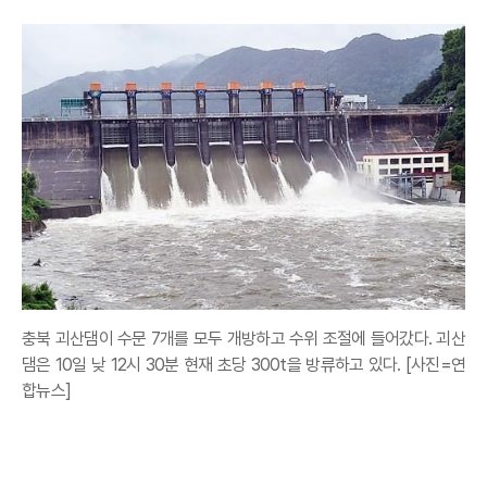
충북 괴산댐이 수문 7개를 모두 개방하고 수위 조절에 들어갔다. 괴산
댐은 10일 낮 12시 30분 현재 초당 300t을 방류하고 있다. [사진=연
합뉴스]