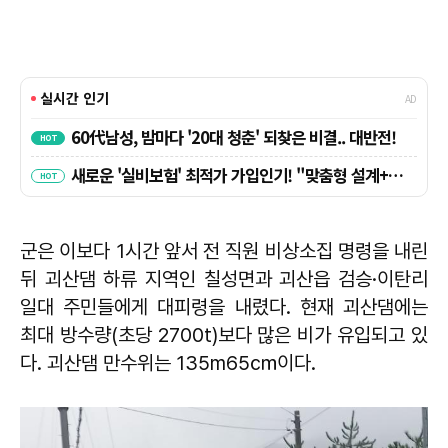
군은 이보다 1시간 앞서 전 직원 비상소집 명령을 내린
뒤 괴산댐 하류 지역인 칠성면과 괴산읍 검승·이탄리
일대 주민들에게 대피령을 내렸다. 현재 괴산댐에는
최대 방수량(초당 2700t)보다 많은 비가 유입되고 있
다. 괴산댐 만수위는 135m65㎝이다.