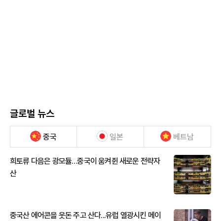
글로벌 뉴스
중국
일본
베트남
희토류 다음은 광모듈…중국이 움켜쥔 새로운 전략자
산
중국산 에어콘을 웃돈 주고 산다...유럽 열광시킨 메이