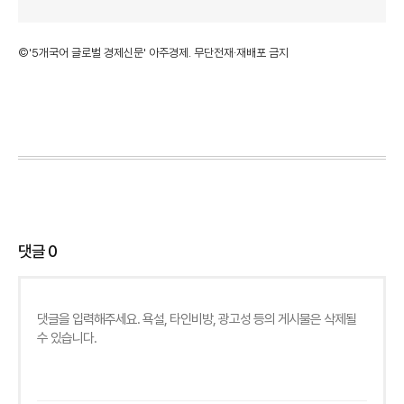
©'5개국어 글로벌 경제신문' 아주경제. 무단전재·재배포 금지
댓글
0