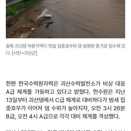
충북 괴산댐 하류지역이 15일 집중호우와 댐 방류량 증가로 침수돼 있
다. [사진=괴산군]
한편 한국수력원자력은 괴산수력발전소가 비상 대응
A급 체계를 가동하고 있다고 밝혔다. 한수원은 지난
13일부터 괴산댐에서 C급 체계로 대비하다가 밤새 집
중호우가 이어져 댐 수위가 높아지자, 오전 3시 26분
B급, 오전 4시 A급으로 각각 대비 체계를 격상했다.