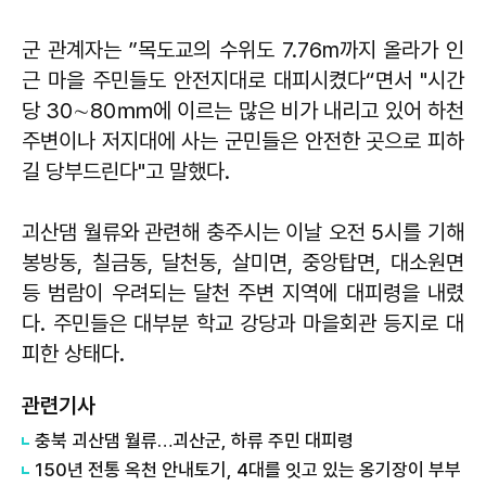
군 관계자는 ”목도교의 수위도 7.76m까지 올라가 인
근 마을 주민들도 안전지대로 대피시켰다“면서 "시간
당 30∼80㎜에 이르는 많은 비가 내리고 있어 하천
주변이나 저지대에 사는 군민들은 안전한 곳으로 피하
길 당부드린다"고 말했다.
괴산댐 월류와 관련해 충주시는 이날 오전 5시를 기해
봉방동, 칠금동, 달천동, 살미면, 중앙탑면, 대소원면
등 범람이 우려되는 달천 주변 지역에 대피령을 내렸
다. 주민들은 대부분 학교 강당과 마을회관 등지로 대
피한 상태다.
관련기사
충북 괴산댐 월류…괴산군, 하류 주민 대피령
150년 전통 옥천 안내토기, 4대를 잇고 있는 옹기장이 부부