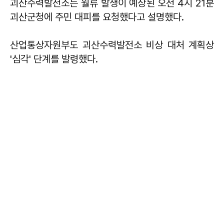
괴산수력발전소는 월류 발생이 예상된 오전 4시 21분
괴산군청에 주민 대피를 요청했다고 설명했다.
산업통상자원부도 괴산수력발전소 비상 대처 계획상
'심각' 단계를 발령했다.