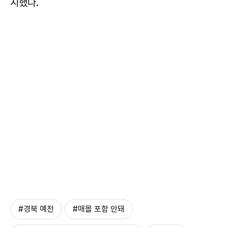
시했다.
#경북 예천
#매몰 포함 안돼