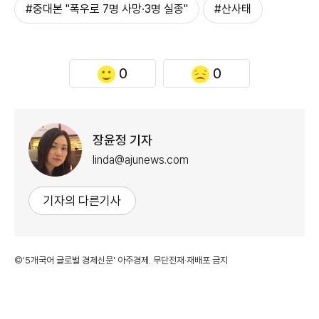
#중대본 "폭우로 7명 사망·3명 실종"
#산사태
0
0
장윤정 기자
linda@ajunews.com
기자의 다른기사
©'5개국어 글로벌 경제신문' 아주경제. 무단전재·재배포 금지