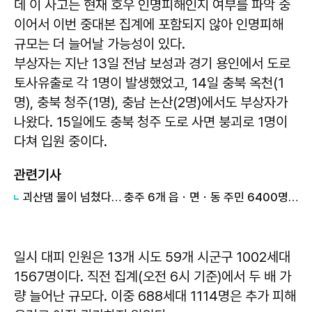
데 이 사고는 현재 호우 인명피해인지 여부를 파악 중
이어서 이번 중대본 집계에 포함되지 않아 인명피해
규모는 더 늘어날 가능성이 있다.
부상자는 지난 13일 전남 보성과 경기 용인에서 도로
토사유출로 각 1명이 발생했었고, 14일 충북 옥천(1
명), 충북 청주(1명), 충남 논산(2명)에서도 부상자가
나왔다. 15일에도 충북 청주 도로 사면 붕괴로 1명이
다쳐 입원 중이다.
관련기사
괴산댐 물이 넘쳤다… 충주 6개 읍ㆍ면ㆍ동 주민 6400명 긴급 대피
일시 대피 인원은 13개 시도 59개 시군구 1002세대
1567명이다. 직전 집계(오전 6시 기준)에서 두 배 가
량 늘어난 규모다. 이중 688세대 1114명은 추가 피해