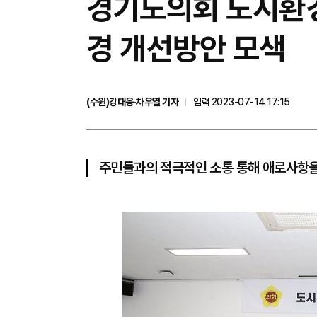
경기도의회 도시환경
경 개선방안 모색
(수원)강대웅·차우열 기자
입력 2023-07-14 17:15
주민들과의 적극적인 소통 통해 애로사항을