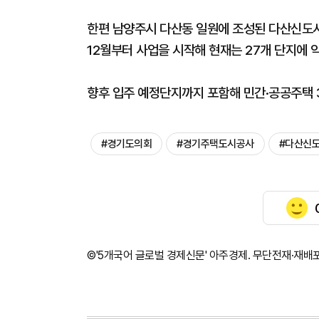
한편 남양주시 다산동 일원에 조성된 다산신도
12월부터 사업을 시작해 현재는 27개 단지에 
향후 입주 예정단지까지 포함해 민간·공공주택 
#​경기도의회
#경기주택도시공사
#다산신
©'5개국어 글로벌 경제신문' 아주경제. 무단전재·재배