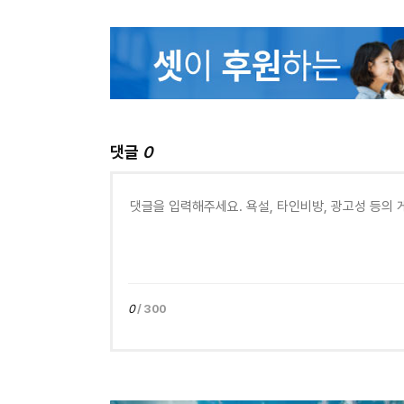
댓글
0
0
/ 300