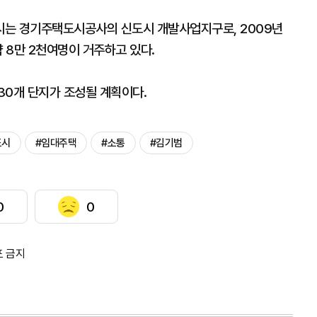
시는 경기주택도시공사의 신도시 개발사업지구로, 2009년
약 8만 2천여명이 거주하고 있다.
30개 단지가 조성될 계획이다.
도시
#임대주택
#소통
#김기범
0
0
포 금지