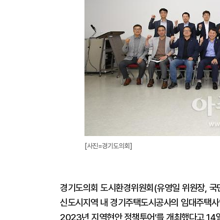
[사진=경기도의회]
경기도의회 도시환경위원회(유영일 위원장, 국민
신도시지역 내 경기주택도시공사의 임대주택사업’
2023년 지역현안 정책투어’를 개최했다고 14