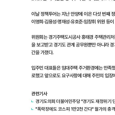
이날 정책투어는 지난 안양에 이은 다섯 번째 
이영희·김용성·명재성·유호준·임창휘 위원 등이
위원회는 경기주택도시공사 홍태경 주택관리처장
을 보고받고 경기도 관계 공무원뿐만 아니라 경
간을 가졌다.
입주민 대표들은 임대주택 주거환경에는 만족했으
로했고 앞으로도 요구사항에 대해 주민의 입장
관련기사
경기도의회 더불어민주당 "경기도 재정위기 단순