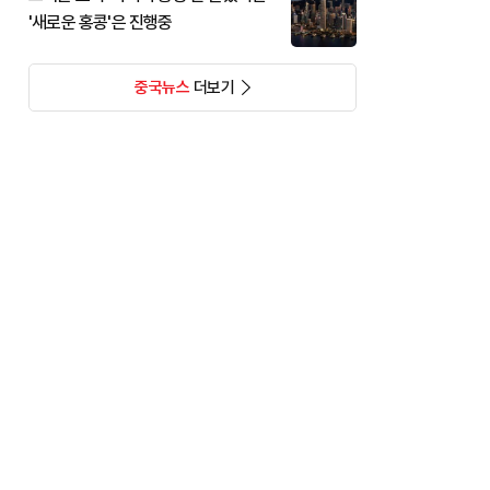
'새로운 홍콩'은 진행중
중국뉴스
더보기