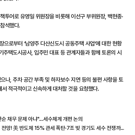
정책투어로 유영일 위원장을 비롯해 이선구 부위원장, 백현종·
 참석했다.
으로부터 ‘남양주 다산신도시 공동주택 사업’에 대한 현황
기주택도시공사, 입주민 대표 등 관계자들과 함께 토론의 시
나, 주차 공간 부족 및 하자보수 지연 등의 불편 사항을 토
에서 적극적이고 신속하게 대처할 것을 요청했다.
 채무 문제 아냐"...세수체계 개편 논의
"폭락장에도 코스피 1만2천 간다" 월가의 충격 전망! 美 반도체 15% 관세 폭탄·7조 빚 경기도 세수 전쟁까지