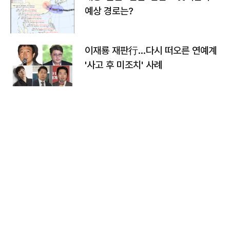
예상 경로는?
이재룡 재판行…다시 떠오른 연예계
'사고 후 미조치' 사례