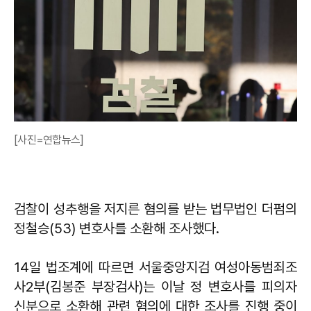
[사진=연합뉴스]
검찰이 성추행을 저지른 혐의를 받는 법무법인 더펌의
정철승(53) 변호사를 소환해 조사했다.
14일 법조계에 따르면 서울중앙지검 여성아동범죄조
사2부(김봉준 부장검사)는 이날 정 변호사를 피의자
신분으로 소환해 관련 혐의에 대한 조사를 진행 중이