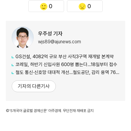
0
0
우주성 기자
wjs89@ajunews.com
GS건설, 4082억 규모 부산 사직3구역 재개발 본계약
코레일, 하반기 신입사원 600명 뽑는다…18일부터 접수
철도 통신·신호망 대대적 개선…철도공단, 감리 용역 761억원 발주
기자의 다른기사
©'5개국어 글로벌 경제신문' 아주경제. 무단전재·재배포 금지