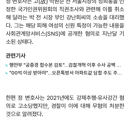
정 변호사는 고(故) 박원순 전 서울시장의 성희롱을 인
정한 국가인권위원회의 직권조사와 관련해 이를 취소
해 달라는 박 전 시장 부인 강난희씨의 소송을 대리했
다. 그는 해당 피해 여성의 신원 특정이 가능한 내용을
사회관계망서비스(SNS)에 공개한 혐의로 지난달 기
소된 상태다.
관련기사
행안부 "공중경 합수본 검토"…검찰개혁 이후 수사 공백 대응 나서
"00억 이상 받아야"…오픈톡방서 아파트값 담합 주도 주민 검찰 송치
한편 정 변호사는 2021년에도 강제추행·유사강간 혐
의로 고소당했지만, 경찰이 이에 대해 무혐의 처분한
것으로 알려졌다.