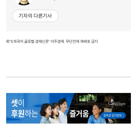
기자의 다른기사
©'5개국어 글로벌 경제신문' 아주경제. 무단전재·재배포 금지