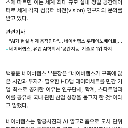
스에 따르면 이는 세계 최대 규모 실내 정밀 공간데이
터로 세계 각지 컴퓨터 비전(vision) 연구자의 문의를
받고 있다.
관련기사
"AI가 현실 세계 움직인다"… 네이버랩스·롯데이노베이트, 피지컬AI 사업 확대
네이버랩스, 유럽 AI학회서 '공간지능' 기술로 1위 차지
백종윤 네이버랩스 부문장은 “네이버랩스가 구축에 많
은 시간과 투자가 필요한 HD맵 데이터세트를 민간 기
업 최초로 공개한 이유는 연구단체, 학계, 스타트업과
이를 공유해 국내 관련 산업 성장을 돕고자 한 것”이라
고 말했다.
네이버랩스는 항공사진과 AI 알고리즘으로 도시 단위