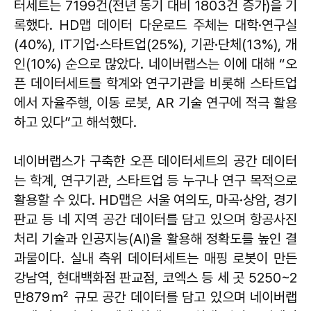
터세트는 7199건(전년 동기 대비 1803건 증가)을 기
록했다. HD맵 데이터 다운로드 주체는 대학·연구실
(40%), IT기업·스타트업(25%), 기관·단체(13%), 개
인(10%) 순으로 많았다. 네이버랩스는 이에 대해 “오
픈 데이터세트를 학계와 연구기관을 비롯해 스타트업
에서 자율주행, 이동 로봇, AR 기술 연구에 적극 활용
하고 있다”고 해석했다.
네이버랩스가 구축한 오픈 데이터세트의 공간 데이터
는 학계, 연구기관, 스타트업 등 누구나 연구 목적으로
활용할 수 있다. HD맵은 서울 여의도, 마곡·상암, 경기
판교 등 네 지역 공간 데이터를 담고 있으며 항공사진
처리 기술과 인공지능(AI)을 활용해 정확도를 높인 결
과물이다. 실내 측위 데이터세트는 매핑 로봇이 만든
강남역, 현대백화점 판교점, 코엑스 등 세 곳 5250~2
만879㎡ 규모 공간 데이터를 담고 있으며 네이버랩