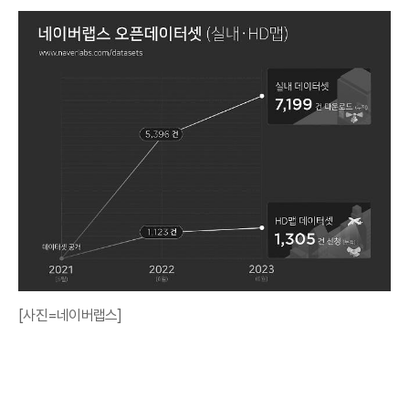
[사진=네이버랩스]