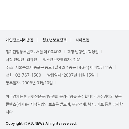
Unmute
개인정보처리방침
청소년보호정책
사이트맵
정기간행등록번호 : 서울 아 00493
회장·발행인 : 곽영길
사장·편집인 : 임규진
청소년보호책임자 : 전운
주소 : 서울특별시 종로구 종로 1길 42(수송동 146-1) 이마빌딩 11층
전화 : 02-767-1500
발행일자 : 2007년 11월 15일
등록일자 : 2008년 01월10일
아주경제는 인터넷신문윤리위원회 윤리강령을 준수합니다. 아주경제의 모든
콘텐츠(기사)는 저작권법의 보호를 받으며, 무단전재, 복사, 배포 등을 금지합
니다.
Copyright ⓒ AJUNEWS All rights reserved.