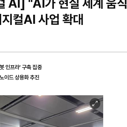
컬 AI] "AI가 현실 세계 
지컬AI 사업 확대
봇 인프라' 구축 집중
머노이드 상용화 추진
이
미
지