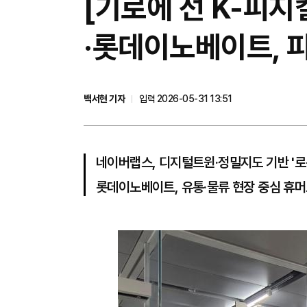
[기로에 선 K-피지
·롯데이노베이트, 피
백서현 기자
입력 2026-05-31 13:51
네이버랩스, 디지털트윈·정밀지도 기반 '로
롯데이노베이트, 유통·물류 현장 중심 휴