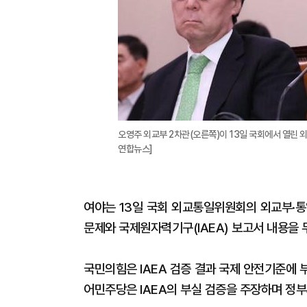
오영주 외교부 2차관(오른쪽)이 13일 국회에서 열린
연합뉴스]
여야는 13일 국회 외교통일위원회의 외교부·통
문제와 국제원자력기구(IAEA) 보고서 내용을 
국민의힘은 IAEA 검증 결과 국제 안전기준에
어민주당은 IAEA의 부실 검증을 주장하며 정