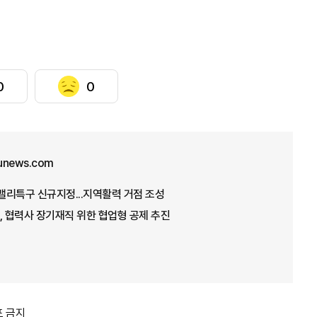
0
0
unews.com
 밸리특구 신규지정...지역활력 거점 조성
 협력사 장기재직 위한 협업형 공제 추진
포 금지