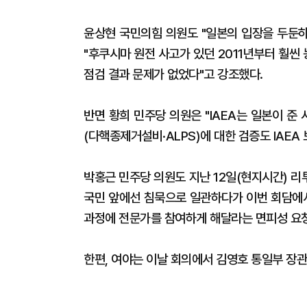
윤상현 국민의힘 의원도 "일본의 입장을 두둔하
"후쿠시마 원전 사고가 있던 2011년부터 훨
점검 결과 문제가 없었다"고 강조했다.
반면 황희 민주당 의원은 "IAEA는 일본이 준
(다핵종제거설비·ALPS)에 대한 검증도 IAEA
박홍근 민주당 의원도 지난 12일(현지시간) 
국민 앞에선 침묵으로 일관하다가 이번 회담에서
과정에 전문가를 참여하게 해달라는 면피성 요청
한편, 여야는 이날 회의에서 김영호 통일부 장