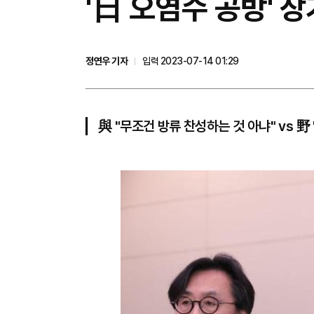
'日 오염수 공방' 장
정연우 기자
입력 2023-07-14 01:29
與 "무조건 방류 찬성하는 것 아냐" vs 野 