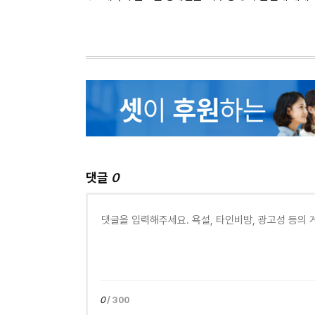
댓글
0
0
/ 300