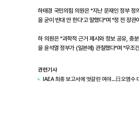
하태경 국민의힘 의원은 "지난 문재인 정부 정의
을 굳이 반대 안 한다'고 말했다"며 "정 전 장
하 의원은 "과학적 근거 제시와 정보 공유, 충분
을 윤석열 정부가 (일본에) 관철했다"며 "무조
관련기사
IAEA 최종 보고서에 엇갈린 여야...日오염수 