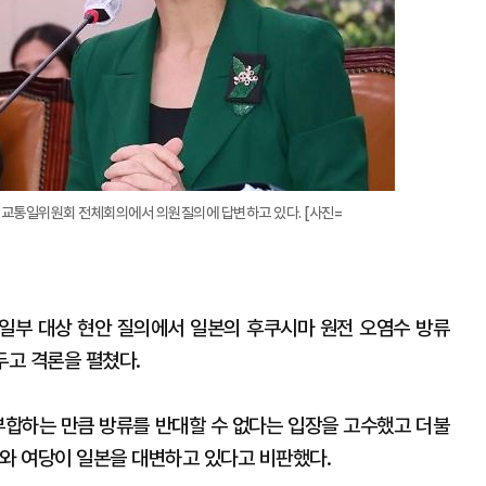
 외교통일위원회 전체회의에서 의원질의에 답변하고 있다. [사진=
일부 대상 현안 질의에서 일본의 후쿠시마 원전 오염수 방류
두고 격론을 펼쳤다.
 부합하는 만큼 방류를 반대할 수 없다는 입장을 고수했고 더불
부와 여당이 일본을 대변하고 있다고 비판했다.