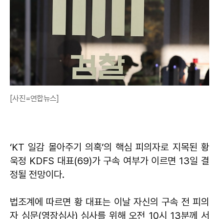
[사진=연합뉴스]
‘KT 일감 몰아주기 의혹’의 핵심 피의자로 지목된 황
욱정 KDFS 대표(69)가 구속 여부가 이르면 13일 결
정될 전망이다.
법조계에 따르면 황 대표는 이날 자신의 구속 전 피의
자 심문(영장심사) 심사를 위해 오전 10시 13분께 서