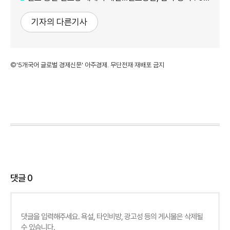
기자의 다른기사
©'5개국어 글로벌 경제신문' 아주경제. 무단전재·재배포 금지
댓글
0