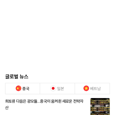
글로벌 뉴스
중국
일본
베트남
희토류 다음은 광모듈…중국이 움켜쥔 새로운 전략자
산