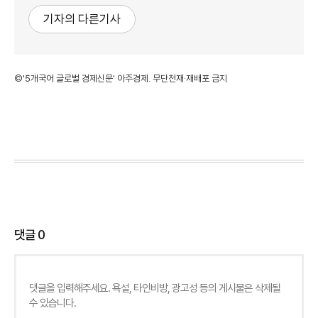
기자의 다른기사
©'5개국어 글로벌 경제신문' 아주경제. 무단전재·재배포 금지
댓글
0