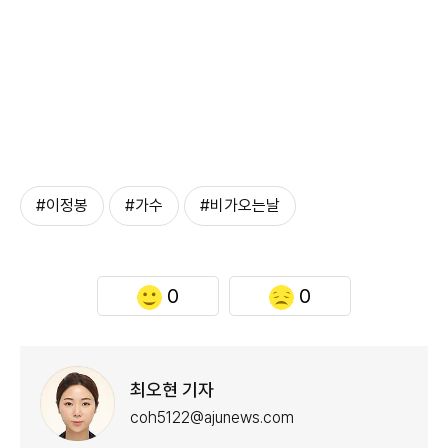
#이정봉
#가수
#비가오는날
0
0
최오현 기자
coh5122@ajunews.com