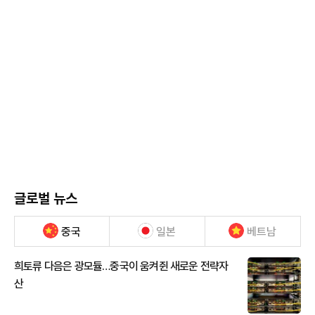
글로벌 뉴스
중국
일본
베트남
희토류 다음은 광모듈…중국이 움켜쥔 새로운 전략자
산