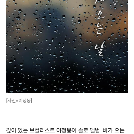
[사진=이정봉]
깊이 있는 보컬리스트 이정봉이 솔로 앨범 '비가 오는