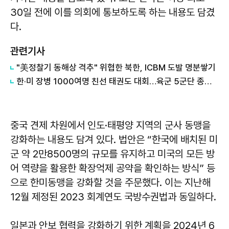
30일 전에 이를 의회에 통보하도록 하는 내용도 담겼
다.
관련기사
​"美정찰기 동해상 격추" 위협한 북한, ICBM 도발 명분쌓기
​한·미 장병 1000여명 친선 태권도 대회…육군 5군단 종합우승
중국 견제 차원에서 인도·태평양 지역의 군사 동맹을
강화하는 내용도 담겨 있다. 법안은 “한국에 배치된 미
군 약 2만8500명의 규모를 유지하고 미국의 모든 방
어 역량을 활용한 확장억제 공약을 확인하는 방식” 등
으로 한미동맹을 강화할 것을 주문했다. 이는 지난해
12월 제정된 2023 회계연도 국방수권법과 동일하다.
일본과 안보 협력을 강화하기 위한 계획을 2024년 6