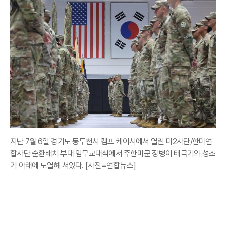
지난 7월 6일 경기도 동두천시 캠프 케이시에서 열린 미2사단/한미연
합사단 순환배치 부대 임무교대식에서 주한미군 장병이 태극기와 성조
기 아래에 도열해 서있다. [사진=연합뉴스]