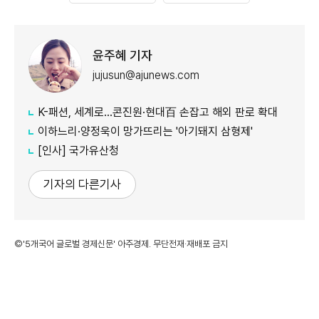
윤주혜 기자
jujusun@ajunews.com
K-패션, 세계로…콘진원·현대百 손잡고 해외 판로 확대
이하느리·양정욱이 망가뜨리는 '아기돼지 삼형제'
[인사] 국가유산청
기자의 다른기사
©'5개국어 글로벌 경제신문' 아주경제. 무단전재·재배포 금지