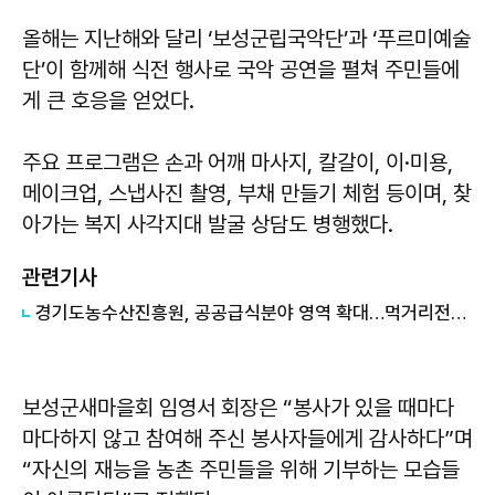
올해는 지난해와 달리 ‘보성군립국악단’과 ‘푸르미예술
단’이 함께해 식전 행사로 국악 공연을 펼쳐 주민들에
게 큰 호응을 얻었다.
주요 프로그램은 손과 어깨 마사지, 칼갈이, 이·미용,
메이크업, 스냅사진 촬영, 부채 만들기 체험 등이며, 찾
아가는 복지 사각지대 발굴 상담도 병행했다.
관련기사
경기도농수산진흥원, 공공급식분야 영역 확대…먹거리전략 책임기관으로 역할 기대
보성군새마을회 임영서 회장은 “봉사가 있을 때마다
마다하지 않고 참여해 주신 봉사자들에게 감사하다”며
“자신의 재능을 농촌 주민들을 위해 기부하는 모습들