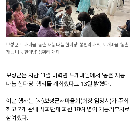
보성군, 도개마을 ‘농촌 재능 나눔 한마당’ 성황리 개최, 도개마을 ‘농촌
재능 나눔 한마당’ 성황리 개최
보성군은 지난 11일 미력면 도개마을에서 ‘농촌 재능
나눔 한마당’ 행사를 개최했다고 13일 밝혔다.
이날 행사는 (사)보성군새마을회(회장 임영서)가 주최
하고 7개 관내 사회단체 회원 18여 명이 재능기부자로
참여했다.