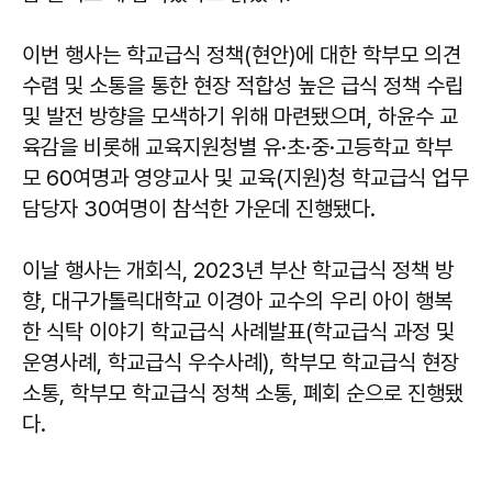
이번 행사는 학교급식 정책(현안)에 대한 학부모 의견
수렴 및 소통을 통한 현장 적합성 높은 급식 정책 수립
및 발전 방향을 모색하기 위해 마련됐으며, 하윤수 교
육감을 비롯해 교육지원청별 유·초·중·고등학교 학부
모 60여명과 영양교사 및 교육(지원)청 학교급식 업무
담당자 30여명이 참석한 가운데 진행됐다.
이날 행사는 개회식, 2023년 부산 학교급식 정책 방
향, 대구가톨릭대학교 이경아 교수의 우리 아이 행복
한 식탁 이야기 학교급식 사례발표(학교급식 과정 및
운영사례, 학교급식 우수사례), 학부모 학교급식 현장
소통, 학부모 학교급식 정책 소통, 폐회 순으로 진행됐
다.