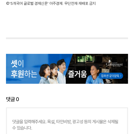
©'5개국어 글로벌 경제신문' 아주경제. 무단전재·재배포 금지
댓글
0