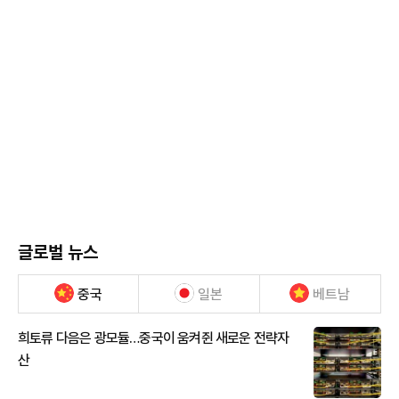
글로벌 뉴스
중국
일본
베트남
희토류 다음은 광모듈…중국이 움켜쥔 새로운 전략자
산