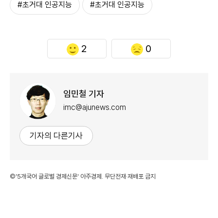
#초거대 인공지능
#초거대 인공지능
2
0
임민철 기자
imc@ajunews.com
기자의 다른기사
©'5개국어 글로벌 경제신문' 아주경제. 무단전재·재배포 금지