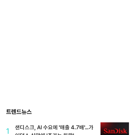
트렌드뉴스
샌디스크, AI 수요에 '매출 4.7배'…가
1