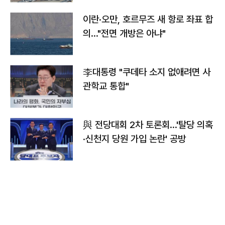
이란·오만, 호르무즈 새 항로 좌표 합
의…"전면 개방은 아냐"
李대통령 "쿠데타 소지 없애려면 사
관학교 통합"
與 전당대회 2차 토론회…'탈당 의혹
·신천지 당원 가입 논란' 공방