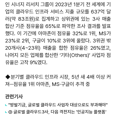
인 시너지 리서치 그룹이 2023년 1분기 전 세계에 기
업의 클라우드 인프라 서비스 지출 규모를 637억 달
러(약 83조원)로 집계하고 상위권에 있는 3사 매출
합산 기준 점유율을 65%로 파악한 조사 결과를 발표
했다. 이 기간에 아마존이 점유율 32%로 1위, MS가
23%로 2위, 구글이 10%로 3위에 올랐다. 3위권 밖
20개사(4~23위) 매출을 합한 점유율은 26%였고,
나머지 모든 업체를 합산한 ‘기타(Others)’ 사업자 점
유율은 고작 9%였다.
◆분기별 클라우드 인프라 시장, 5년 새 4배 이상 커
져···점유율 1위 아마존, MS·구글이 추격 중
관련기사
"방발기금, 글로벌 클라우드 사업자 대상으로도 부과해야"
② 글로벌 클라우드3사, 다음 격전지는 '인공지능 플랫폼'