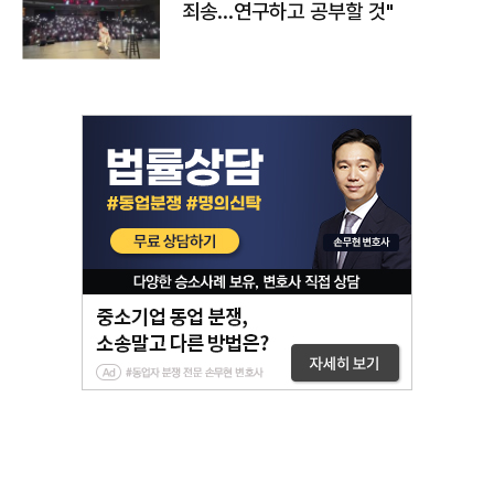
죄송…연구하고 공부할 것"