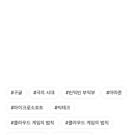
#구글
#극의 시대
#빈익빈 부익부
#아마존
#마이크로소프트
#빅테크
#클라우드 게임의 법칙
#클라우드 게임의 법칙