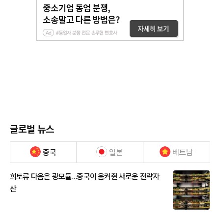
글로벌 뉴스
중국
일본
베트남
희토류 다음은 광모듈…중국이 움켜쥔 새로운 전략자
산