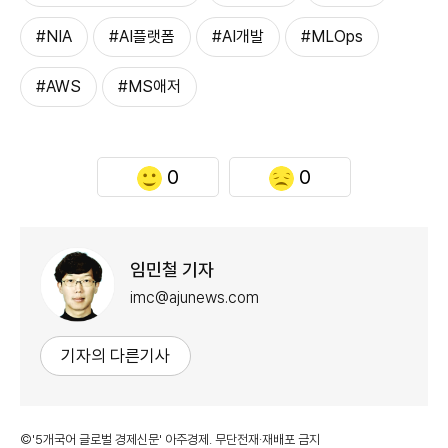
#NIA
#AI플랫폼
#AI개발
#MLOps
#AWS
#MS애저
0
0
임민철 기자
imc@ajunews.com
기자의 다른기사
©'5개국어 글로벌 경제신문' 아주경제. 무단전재·재배포 금지