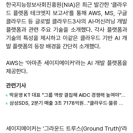
한국지능정보사회진흥원(NIA)은 최근 발간한 '클라우
드 플랫폼 테크엣지 보고서'를 통해 AWS, MS, 구글
클라우드 등 글로벌 클라우드3사의 AI·머신러닝 개발
플랫폼과 관련 주요 기술을 소개했다. 각사 플랫폼과
기술의 특성을 제시하고 이같은 클라우드 기반 AI 개
발 플랫폼의 등장 배경을 간단히 소개했다.
AWS는 '아마존 세이지메이커'라는 AI 개발 플랫폼을
제공한다.
관련기사
박윤영 KT 대표 "그룹 역량 결집해 AIDC 경쟁력 높여야"…목동 KT클라우드 방문
삼성SDS, 2분기 매출 3조 7178억원…"클라우드·물류 성장 견인"
세이지메이커는 '그라운드 트루스(Ground Truth)'라