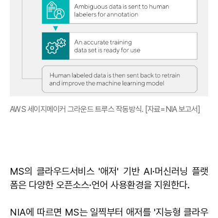
AWS 세이지메이커 그라운드 트루스 작동방식. [자료=NIA 보고서]
MS의 클라우드서비스 '애저' 기반 AI·머신러닝 플랫
폼은 다양한 오픈소스·언어 사용환경을 지원한다.
NIA에 따르면 MS는 일찍부터 애저를 '지능형 클라우