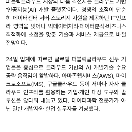
퍼블릭클라우드 시장의 다음 격전지는 클라우드 기반
'인공지능(AI) 개발 플랫폼'이다. 경쟁의 초점이 단순
히 데이터센터 서버·스토리지 자원을 제공하던 IT인프
라 영역을 벗어나 빅데이터처리·데이터분석·비즈니스
최적화에 초점을 맞춘 기술과 서비스 제공으로 바뀔
전망이다.
24일 업계에 따르면 글로벌 퍼블릭클라우드 선두 기
업들을 중심으로 클라우드 기반의 AI 개발기술 수요
공략 움직임이 활발하다. 아마존웹서비스(AWS), 마이
크로소프트(MS), 구글클라우드 등이 저마다 자사 클
라우드 인프라를 활용하는 기업·개인 대상 도구와 솔
루션을 앞다퉈 내놓고 있다. 데이터과학 전문가가 아
닌 일반 개발자와 현업 실무자를 겨냥했다.