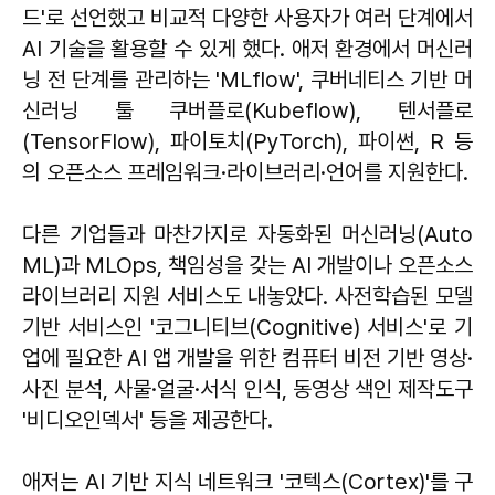
드'로 선언했고 비교적 다양한 사용자가 여러 단계에서
AI 기술을 활용할 수 있게 했다. 애저 환경에서 머신러
닝 전 단계를 관리하는 'MLflow', 쿠버네티스 기반 머
신러닝 툴 쿠버플로(Kubeflow), 텐서플로
(TensorFlow), 파이토치(PyTorch), 파이썬, R 등
의 오픈소스 프레임워크·라이브러리·언어를 지원한다.
다른 기업들과 마찬가지로 자동화된 머신러닝(Auto
ML)과 MLOps, 책임성을 갖는 AI 개발이나 오픈소스
라이브러리 지원 서비스도 내놓았다. 사전학습된 모델
기반 서비스인 '코그니티브(Cognitive) 서비스'로 기
업에 필요한 AI 앱 개발을 위한 컴퓨터 비전 기반 영상·
사진 분석, 사물·얼굴·서식 인식, 동영상 색인 제작도구
'비디오인덱서' 등을 제공한다.
애저는 AI 기반 지식 네트워크 '코텍스(Cortex)'를 구