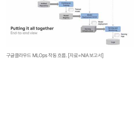
구글클라우드 MLOps 작동 흐름. [자료=NIA 보고서]