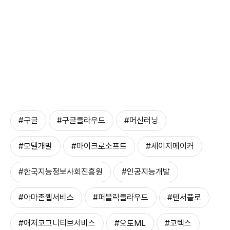
#구글
#구글클라우드
#머신러닝
#모델개발
#마이크로소프트
#세이지메이커
#한국지능정보사회진흥원
#인공지능개발
#아마존웹서비스
#퍼블릭클라우드
#텐서플로
#애저코그니티브서비스
#오토ML
#코텍스