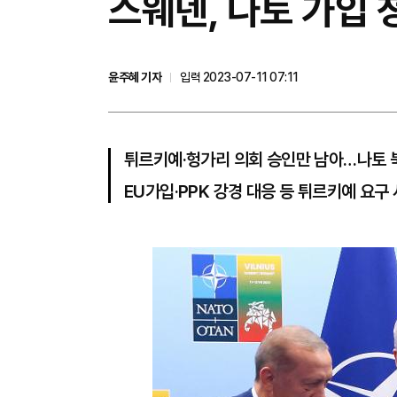
스웨덴, 나토 가입 
윤주혜 기자
입력 2023-07-11 07:11
튀르키예·헝가리 의회 승인만 남아…나토 
EU가입·PPK 강경 대응 등 튀르키예 요구