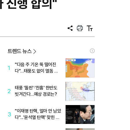
 진행 합의"
공
프
텍
유
린
스
트
트
크
기
트렌드 뉴스
"다음 주 기온 뚝 떨어진
1
다"…태풍도 없이 열돔 박
살 낸 '이것'
태풍 '돌핀'·'찬홈' 한반도
2
빗겨간다…예상 경로는?
"이재명 탄핵, 얼마 안 남았
3
다"...'윤석열 탄핵' 맞힌 무
당, '성지글' 등장