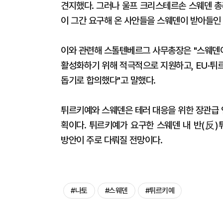
견지했다. 그러나 울프 크리스테르손 스웨덴 총
이 그간 요구해 온 사안들을 스웨덴이 받아들인
이와 관련해 스톨텐베르그 사무총장은 "스웨덴이
활성화하기 위해 적극적으로 지원하고, EU·튀르
돕기로 합의했다"고 말했다.
튀르키예와 스웨덴은 테러 대응을 위한 장관급 
획이다. 튀르키예가 요구한 스웨덴 내 반(反)
방안이 주로 다뤄질 전망이다.
#나토
#스웨덴
#튀르키예