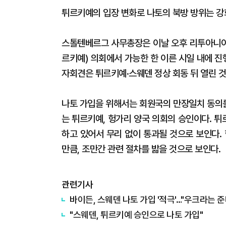
튀르키예의 입장 변화로 나토의 북방 방위는 강
스톨텐베르그 사무총장은 이날 오후 리투아니아
르키예) 의회에서 가능한 한 이른 시일 내에 진
자회견은 튀르키예·스웨덴 정상 회동 뒤 열린 것
나토 가입을 위해서는 회원국의 만장일치 동의를
는 튀르키예, 헝가리 양국 의회의 승인이다. 
하고 있어서 무리 없이 통과될 것으로 보인다.
만큼, 조만간 관련 절차를 밟을 것으로 보인다.
관련기사
바이든, 스웨덴 나토 가입 '적극'…"우크라는 준
"스웨덴, 튀르키예 승인으로 나토 가입"