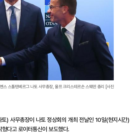
옌스 스톨텐베르그 나토 사무총장, 울프 크리스테르손 스웨덴 총리 [사진
토) 사무총장이 나토 정상회의 개최 전날인 10일(현지시간)
밝혔다고 로이터통신이 보도했다.