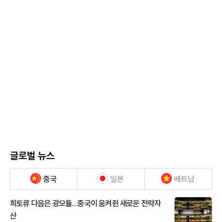
글로벌 뉴스
중국
일본
베트남
희토류 다음은 광모듈…중국이 움켜쥔 새로운 전략자
산