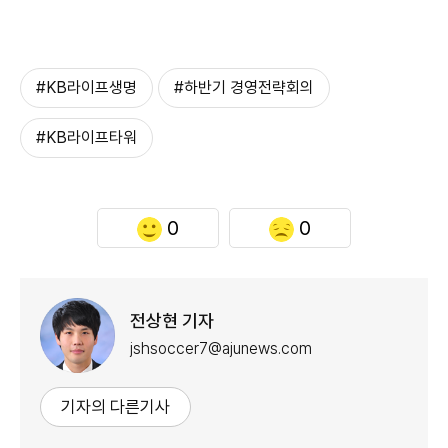
#KB라이프생명
#하반기 경영전략회의
#KB라이프타워
0
0
전상현 기자
jshsoccer7@ajunews.com
기자의 다른기사