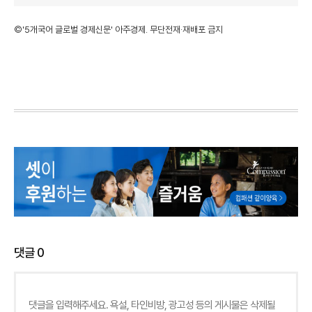
©'5개국어 글로벌 경제신문' 아주경제. 무단전재·재배포 금지
댓글
0