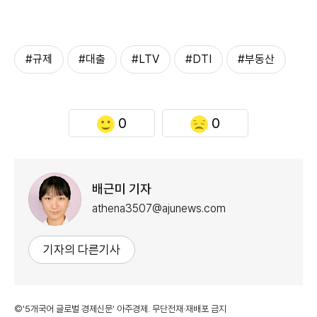
#규제
#대출
#LTV
#DTI
#부동산
0
0
배근미 기자
athena3507@ajunews.com
기자의 다른기사
©'5개국어 글로벌 경제신문' 아주경제. 무단전재·재배포 금지