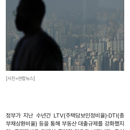
[사진=연합뉴스]
정부가 지난 수년간 LTV(주택담보인정비율)·DTI(총
부채상환비율) 등을 통해 부동산 대출규제를 강화했지