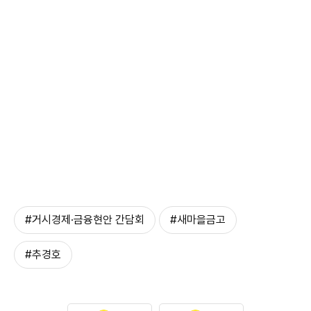
#거시경제·금융현안 간담회
#새마을금고
#추경호