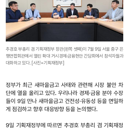
추경호 부총리 겸 기획재정부 장관(왼쪽 셋째)이 7월 9일 서울 중구 은
행연합회관에서 열린 확대 거시경제·금융현안 간담회에서 참석자들과
대화하고 있다. [사진=기획재정부]
정부가 최근 새마을금고 사태와 관련해 시장 불안 차
단에 열을 올리고 있다. 우리나라 경제·금융 분야 수장
들이 9일 만나 새마을금고 건전성·유동성 등을 면밀하
게 점검하고 향후 대응방향 등을 논의했다.
9일 기획재정부에 따르면 추경호 부총리 겸 기획재정