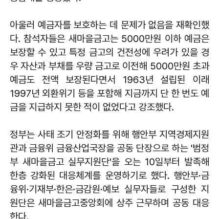
아울러 예금자를 보호하는 데 문제가 없음을 재확인했
다. 참석자들은 새마을금고는 5000만원 이하 예금은
보장할 수 있고 특정 금고의 건전성에 우려가 있을 경
우 자산과 부채를 우량 금고로 이전해 5000만원 초과
예금도 전액 보장된다면서 1963년 설립된 이래
1997년 외환위기 등을 포함해 지금까지 단 한 번도 예
금을 지급하지 못한 적이 없었다고 강조했다.
정부는 사태 조기 안정화를 위해 행안부 지역경제지원
관과 금융위 금융산업국장을 공동 단장으로 하는 '범정
부 새마을금고 실무지원단'을 오는 10일부터 발족해
한층 강화된 대응체계를 운영하기로 했다. 행안부·금
융위·기재부·한은·금감원·예보 실무자들로 구성한 지
원단은 새마을금고중앙회에 상주 근무하며 공동 대응
한다.