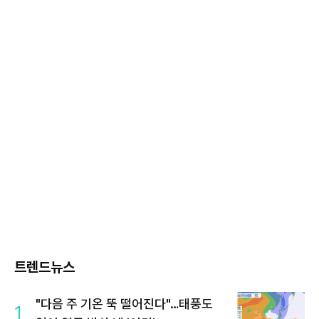
트렌드뉴스
"다음 주 기온 뚝 떨어진다"…태풍도
1