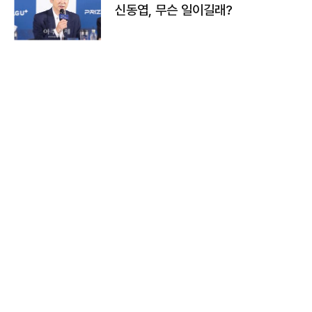
신동엽, 무슨 일이길래?