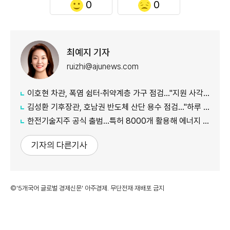
0
0
최예지 기자
ruizhi@ajunews.com
이호현 차관, 폭염 쉼터·취약계층 가구 점검…"지원 사각지대 최소화"
김성환 기후장관, 호남권 반도체 산단 용수 점검…"하루 30만t 재이용수 공급"
한전기술지주 공식 출범…특허 8000개 활용해 에너지 유니콘 키운다
기자의 다른기사
©'5개국어 글로벌 경제신문' 아주경제. 무단전재·재배포 금지