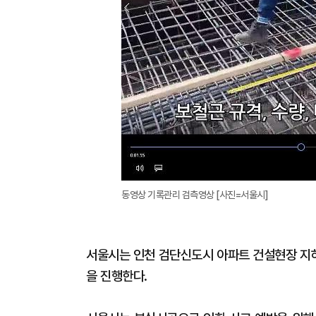
동영상 기록관리 검측영상 [사진=서울시]
서울시는 인천 검단신도시 아파트 건설현장 지
을 진행한다.