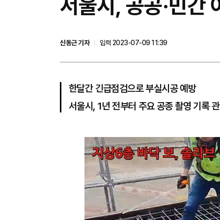
​서울시, 공공·민간
신동근 기자
입력 2023-07-09 11:39
한달간 긴급점검으로 부실시공 예방
서울시, 1년 전부터 주요 공종 촬영 기록 