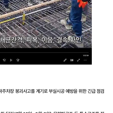
하주차장 붕괴사고를 계기로 부실시공 예방을 위한 긴급 점검