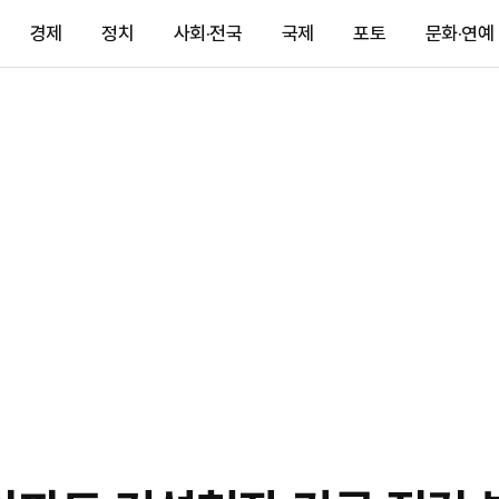
경제
정치
사회·전국
국제
포토
문화·연예