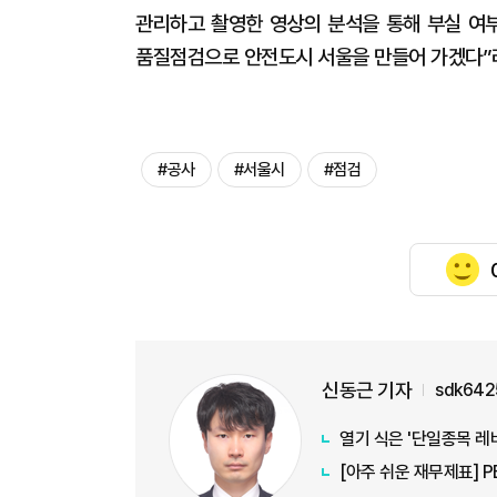
관리하고 촬영한 영상의 분석을 통해 부실 여
품질점검으로 안전도시 서울을 만들어 가겠다”
#공사
#서울시
#점검
신동근 기자
sdk642
열기 식은 '단일종목 레
[아주 쉬운 재무제표] 