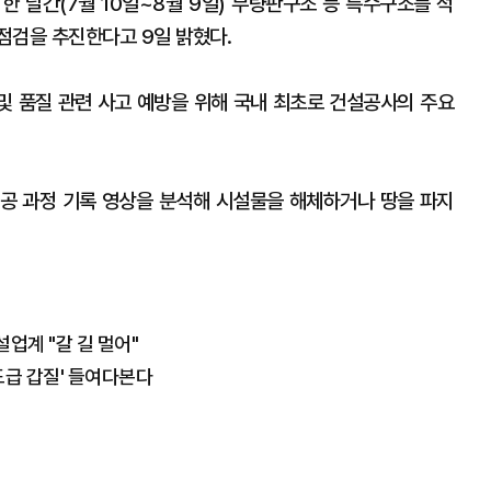
한 달간(7월 10일~8월 9일) 무량판구조 등 특수구조를 적
점검을 추진한다고 9일 밝혔다.
 및 품질 관련 사고 예방을 위해 국내 최초로 건설공사의 주요
공 과정 기록 영상을 분석해 시설물을 해체하거나 땅을 파지
설업계 "갈 길 멀어"
도급 갑질' 들여다본다