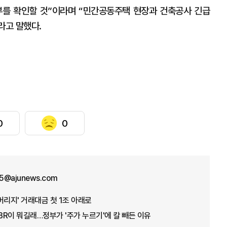
부를 확인할 것”이라며 “민간공동주택 현장과 건축공사 긴급
라고 말했다.
0
0
5@ajunews.com
버리지' 거래대금 첫 1조 아래로
PBR이 뭐길래…정부가 '주가 누르기'에 칼 빼든 이유