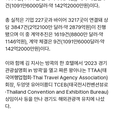
건(1091만6000달러·약 142억2000만원)이다.
총 실적은 기업 227곳과 바이어 3217곳이 연결돼 상
담 3847건(2억2100만 달러·약 2879억원)이 진행
됐으며 이 중 계약추진은 1619건(8800만 달러·약
1146억원), 계약 체결은 9건(1091만6000달러·약
142억2000만원)이다.
이와 함께 김 지사는 방콕의 한 호텔에서 ‘2023 경기
관광설명회 in 방콕’을 열고 짜른 왕아나논 TTAA(태
국여행업협회·Thai Travel Agency Association)
회장, 두엉뎃 유어이쾀디 TCEB(태국전시컨벤션뷰로
·Thailand Convention and Exhibition Bureau)
상임이사 등을 만나 경기도 해외관광객 유치에 나섰
다.