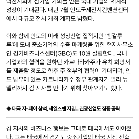
역전시회에 참가할 기회를 얻은 국내 기업의 세계적
성장이 기대된다. 내년 7월 인도국제전시컨벤션센터
에서 대규모 전시 개최 계획도 밝혔다.
이와 함께 인도의 미래 성장산업 집적지인 ‘벵갈루
루’에 도내 중소기업의 수출 마케팅을 위한 현지사무소
인 경기비즈니스센터(GBC)도 10월 설립한다. 국내
기업과의 협력을 원하던 카르나타카주가 유치 희망서
를 제출할 정도로 향후 주 정부의 협력이 기대되며, 인
도 남부에 있는 카르나타카주 정부 관계자가 멀리 뉴
델리까지 김 지사를 만나기 위해 찾아오기도 했다.
-
◆ 태국 지
페어 참석, 세일즈맨 자임...관광산업도 집중 공략
김 지사의 비즈니스 행보는 그대로 태국에서도 이어졌
다. 그는 태국에서 경기도 중소기업의 태국 시장 진출