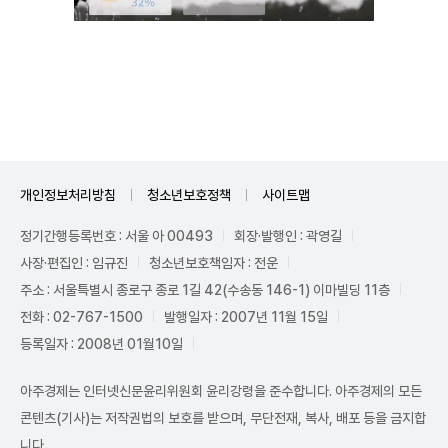
Mute
개인정보처리방침
청소년보호정책
사이트맵
정기간행등록번호 : 서울 아 00493
회장·발행인 : 곽영길
사장·편집인 : 임규진
청소년보호책임자 : 전운
주소 : 서울특별시 종로구 종로 1길 42(수송동 146-1) 이마빌딩 11층
전화 : 02-767-1500
발행일자 : 2007년 11월 15일
등록일자 : 2008년 01월10일
아주경제는 인터넷신문윤리위원회 윤리강령을 준수합니다. 아주경제의 모든
콘텐츠(기사)는 저작권법의 보호를 받으며, 무단전재, 복사, 배포 등을 금지합
니다.