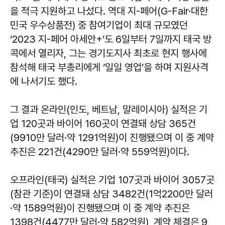
을 적극 지원하고 나섰다. 역대 지-페어(G-Fair·대한
민국 우수상품전) 중 참여기업이 최대 규모였던
‘2023 지-페어 아세안+’도 6일부터 7일까지 태국 방
콕에서 열리자, 그는 경기도지사 최초로 현지 행사에
참석해 태국 부총리에게 ‘일일 영업’을 하며 지원사격
에 나서기도 했다.
그 결과 온라인(인도, 베트남, 말레이시아) 실적은 기
업 120곳과 바이어 160곳이 연결돼 상담 365건
(9910만 달러·약 1291억원)이 진행됐으며 이 중 계약
추진은 221건(4290만 달러·약 559억원)이다.
오프라인(태국) 실적은 기업 107곳과 바이어 3057곳
(참관 기준)이 연결돼 상담 3482건(1억2200만 달러
·약 1589억원)이 진행됐으며 이 중 계약 추진은
1398건(4477만 달러·약 582억원), 계약 체결은 9