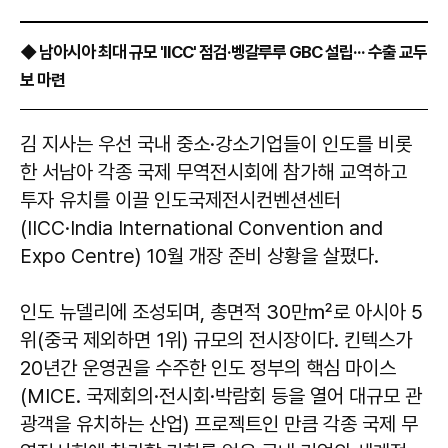
◆ 남아시아 최대 규모 'IICC' 점검·벵갈루루 GBC 설립··· 수출 교두
보 마련
김 지사는 우선 국내 중소·강소기업들이 인도를 비롯
한 서남아 각종 국제 무역전시회에 참가해 교역하고
투자 유치를 이끌 인도국제전시컨벤션센터
(IICC·India International Convention and
Expo Centre) 10월 개장 준비 상황을 살폈다.
인도 뉴델리에 조성되며, 총면적 30만㎡로 아시아 5
위(중국 제외하면 1위) 규모의 전시장이다. 킨텍스가
20년간 운영권을 수주한 인도 정부의 핵심 마이스
(MICE. 국제회의·전시회·박람회 등을 열어 대규모 관
광객을 유치하는 산업) 프로젝트인 만큼 각종 국제 무