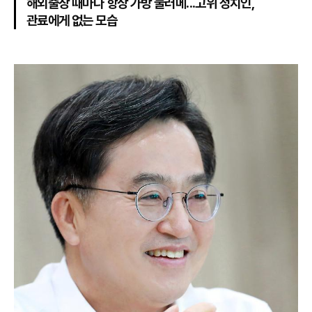
해외출장 때마다 항상 가방 둘러메...고위 정치인,
관료에게 없는 모습