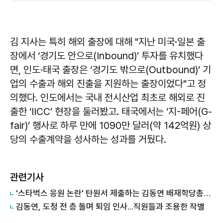
김 지사는 특히 해외 출장에 대해 "지난 미국·일본 출
장에서 ‘경기도 안으로(Inbound)’ 투자를 유치했다
면, 인도·태국 출장은 ‘경기도 밖으로(Outbound)’ 기
업의 수출과 해외 진출을 지원하는 출장이었다"고 정
의했다. 인도에서는 국내 전시산업 최초로 해외로 진
출한 ‘IICC’ 현장을 둘러봤고. 태국에서는 ‘지-페어(G-
fair)’ 행사로 하루 만에 1090만 달러(약 142억원) 상
당의 수출계약을 성사하는 성과를 거뒀다.
관련기사
'스타벅스 응원 논란' 탄원서 제출하는 김동연 배재학당총동창회장
김동연, 도청 전 층 돌며 퇴임 인사...직원들과 조용한 작별