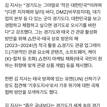
김 지사는 “경기도는 그야말로 ‘작은 대한민국’"이라며
"(다른 지자체와 달리) 바다, DMZ(비무장지대), 대기
업의 본부 등 다 있는 곳이 경기도다. 대한민국을 보고
경험하고 체험하고 싶으면 경기도로 오시기를 바란
다"고 강조했다. 그는 경기도와 태국 간 관광 활성화
방안을 위해 △한국-태국 상호 방문의 해
(2023~2024년) 적극 활용 △경기도 관광 업그레이
드(기본적인 관광 요소에 콘텐츠, 소프트웨어, 케이
(K)-컬처 등 조화) △현지 마케팅 체화(태국 국민이 원
하는 취향에 맞게 관광 상품 개발) 등을 제시했다.
한편 김 지사는 태국 방콕에 있는 유엔(UN) 산하기구
장도 접견해 ‘기후도지사’로서 기후 위기에 대한 국제
협력 방안을 모색하기도 했다.
김 지사는 "좁은 국내보다는 경기도가 세계 속의 경기