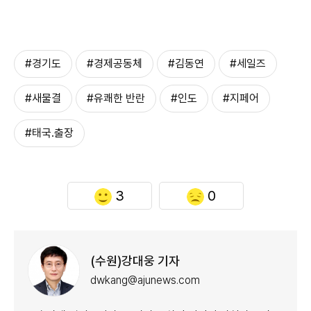
#경기도
#경제공동체
#김동연
#세일즈
#새물결
#유쾌한 반란
#인도
#지페어
#태국.출장
3
0
(수원)강대웅 기자
dwkang@ajunews.com