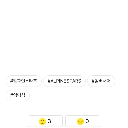
#알파인스타즈
#ALPINESTARS
#앰버서더
#임명식
3
0