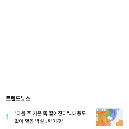
트렌드뉴스
"다음 주 기온 뚝 떨어진다"…태풍도
1
없이 열돔 박살 낸 '이것'