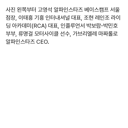
사진 왼쪽부터 고영석 알파인스타즈 베이스캠프 서울
점장, 이태흥 기흥 인터내셔널 대표, 조현 레인조 라이
딩 아카데미(RCA) 대표, 인플루언서 박보람-박민호
부부, 류명걸 모터사이클 선수, 가브리엘레 마짜롤로
알파인스타즈 CEO.