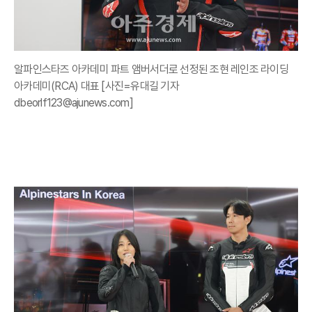
알파인스타즈 아카데미 파트 앰버서더로 선정된 조현 레인조 라이딩
아카데미(RCA) 대표 [사진=유대길 기자
dbeorlf123@ajunews.com]