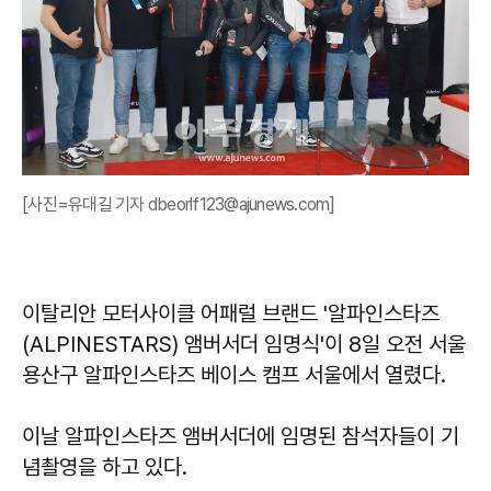
[사진=유대길 기자 dbeorlf123@ajunews.com]
이탈리안 모터사이클 어패럴 브랜드 '알파인스타즈
(ALPINESTARS) 앰버서더 임명식'이 8일 오전 서울
용산구 알파인스타즈 베이스 캠프 서울에서 열렸다.
이날 알파인스타즈 앰버서더에 임명된 참석자들이 기
념촬영을 하고 있다.