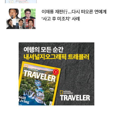
이재룡 재판行…다시 떠오른 연예계
'사고 후 미조치' 사례