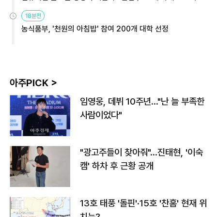
원
18분전
농식품부, '천원의 아침밥' 참여 200개 대학 선정
아주PICK >
임영웅, 데뷔 10주년…"난 늘 부족한
사람이었다"
"광고주들이 찾아줘"…진태현, '이숙
캠' 하차 후 근황 공개
13호 태풍 '돌핀'·15호 '찬홈' 현재 위
치는?