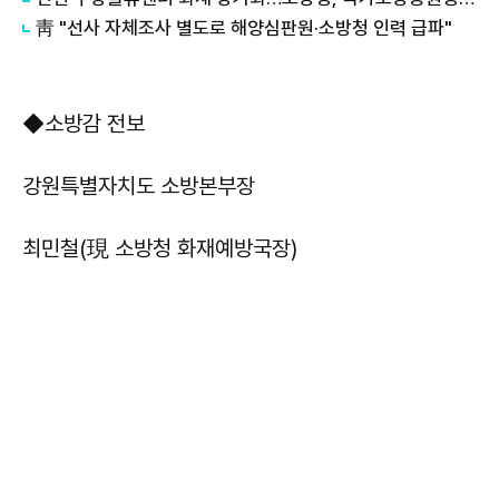
靑 "선사 자체조사 별도로 해양심판원·소방청 인력 급파"
◆소방감 전보
강원특별자치도 소방본부장
최민철(現 소방청 화재예방국장)