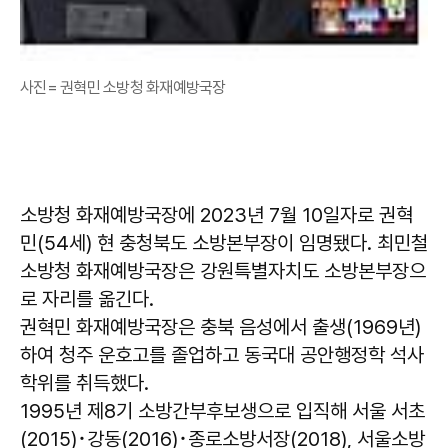
사진= 권혁민 소방청 화재예방국장
소방청 화재예방국장에 2023년 7월 10일자로 권혁
민(54세) 현 충청북도 소방본부장이 임명됐다. 최민철
소방청 화재예방국장은 강원특별자치도 소방본부장으
로 자리를 옮긴다.
권혁민 화재예방국장은 충북 음성에서 출생(1969년)
하여 청주 운호고를 졸업하고 동국대 공안행정학 석사
학위를 취득했다.
1995년 제8기 소방간부후보생으로 입직해 서울 서초
(2015)･강동(2016)･종로소방서장(2018), 서울소방