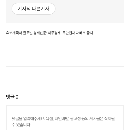
기자의 다른기사
©'5개국어 글로벌 경제신문' 아주경제. 무단전재·재배포 금지
댓글
0