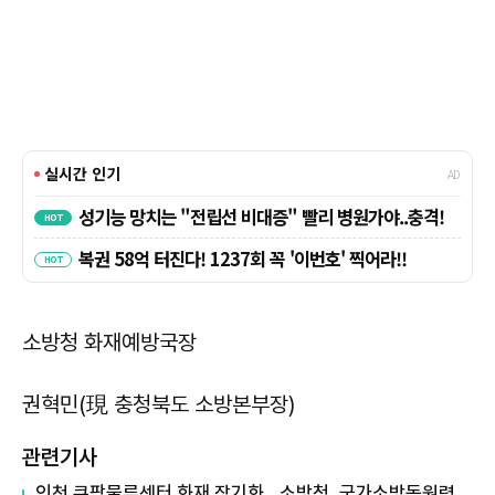
소방청 화재예방국장
권혁민(現 충청북도 소방본부장)
관련기사
인천 쿠팡물류센터 화재 장기화…소방청, 국가소방동원령 발령 外