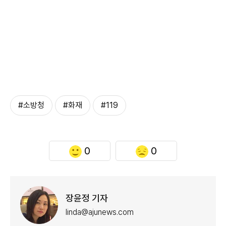
#소방청
#화재
#119
0
0
장윤정 기자
linda@ajunews.com