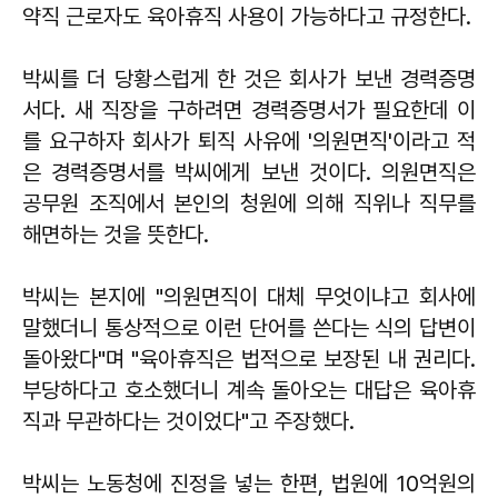
약직 근로자도 육아휴직 사용이 가능하다고 규정한다.
박씨를 더 당황스럽게 한 것은 회사가 보낸 경력증명
서다. 새 직장을 구하려면 경력증명서가 필요한데 이
를 요구하자 회사가 퇴직 사유에 '의원면직'이라고 적
은 경력증명서를 박씨에게 보낸 것이다. 의원면직은
공무원 조직에서 본인의 청원에 의해 직위나 직무를
해면하는 것을 뜻한다.
박씨는 본지에 "의원면직이 대체 무엇이냐고 회사에
말했더니 통상적으로 이런 단어를 쓴다는 식의 답변이
돌아왔다"며 "육아휴직은 법적으로 보장된 내 권리다.
부당하다고 호소했더니 계속 돌아오는 대답은 육아휴
직과 무관하다는 것이었다"고 주장했다.
박씨는 노동청에 진정을 넣는 한편, 법원에 10억원의