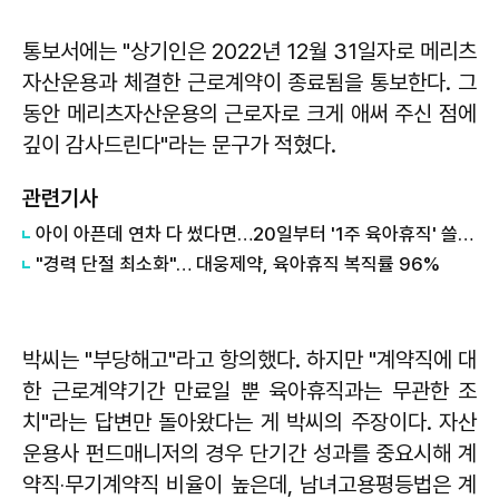
통보서에는 "상기인은 2022년 12월 31일자로 메리츠
자산운용과 체결한 근로계약이 종료됨을 통보한다. 그
동안 메리츠자산운용의 근로자로 크게 애써 주신 점에
깊이 감사드린다"라는 문구가 적혔다.
관련기사
아이 아픈데 연차 다 썼다면…20일부터 '1주 육아휴직' 쓸 수 있다
"경력 단절 최소화"… 대웅제약, 육아휴직 복직률 96%
박씨는 "부당해고"라고 항의했다. 하지만 "계약직에 대
한 근로계약기간 만료일 뿐 육아휴직과는 무관한 조
치"라는 답변만 돌아왔다는 게 박씨의 주장이다. 자산
운용사 펀드매니저의 경우 단기간 성과를 중요시해 계
약직‧무기계약직 비율이 높은데, 남녀고용평등법은 계