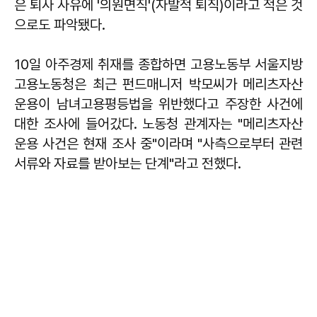
은 퇴사 사유에 '의원면직'(자발적 퇴직)이라고 적은 것
으로도 파악됐다.
10일 아주경제 취재를 종합하면 고용노동부 서울지방
고용노동청은 최근 펀드매니저 박모씨가 메리츠자산
운용이 남녀고용평등법을 위반했다고 주장한 사건에
대한 조사에 들어갔다. 노동청 관계자는 "메리츠자산
운용 사건은 현재 조사 중"이라며 "사측으로부터 관련
서류와 자료를 받아보는 단계"라고 전했다.