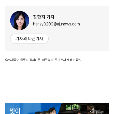
장한지 기자
hanzy0209@ajunews.com
기자의 다른기사
©'5개국어 글로벌 경제신문' 아주경제. 무단전재·재배포 금지