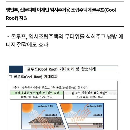
행안부, 산불피해 이재민 임시주거용 조립주택에 쿨루프(Cool
Roof) 지원
- 쿨루프, 임시조립주택의 무더위를 식혀주고 냉방 에
너지 절감에도 효과