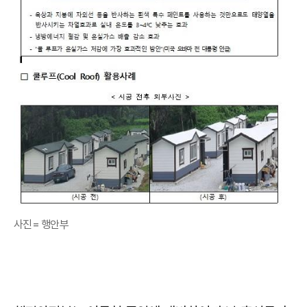
사진= 행안부