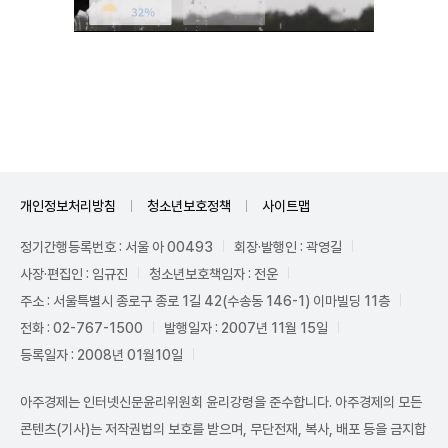
Unmute
개인정보처리방침
청소년보호정책
사이트맵
정기간행등록번호 : 서울 아 00493
회장·발행인 : 곽영길
사장·편집인 : 임규진
청소년보호책임자 : 전운
주소 : 서울특별시 종로구 종로 1길 42(수송동 146-1) 이마빌딩 11층
전화 : 02-767-1500
발행일자 : 2007년 11월 15일
등록일자 : 2008년 01월10일
아주경제는 인터넷신문윤리위원회 윤리강령을 준수합니다. 아주경제의 모든
콘텐츠(기사)는 저작권법의 보호를 받으며, 무단전재, 복사, 배포 등을 금지합