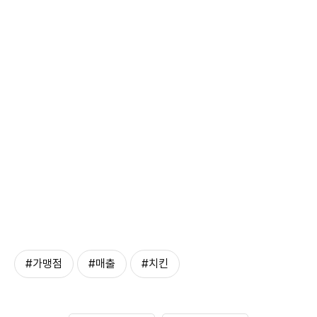
#가맹점
#매출
#치킨