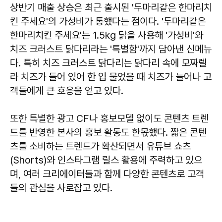
상반기 매출 상승은 최근 출시된 '두마리같은 한마리치
킨 주세요'의 가성비가 통했다는 점이다. '두마리같은
한마리치킨 주세요'는 1.5kg 닭을 사용해 '가성비'와
치즈 크러스트 닭다리라는 '특별함'까지 담아낸 신메뉴
다. 특히 치즈 크러스트 닭다리는 닭다리 속에 모짜렐
라 치즈가 들어 있어 한 입 물었을 때 치즈가 늘어나 고
객들에게 큰 호응을 얻고 있다.
또한 특별한 광고 CF나 홍보모델 없이도 콘텐츠 트렌
드를 반영한 본사의 홍보 활동도 한몫했다. 짧은 콘텐
츠를 소비하는 트렌드가 확산되면서 유튜브 쇼츠
(Shorts)와 인스타그램 릴스 활용에 주력하고 있으
며, 여러 크리에이터들과 함께 다양한 콘텐츠로 고객
들의 관심을 사로잡고 있다.