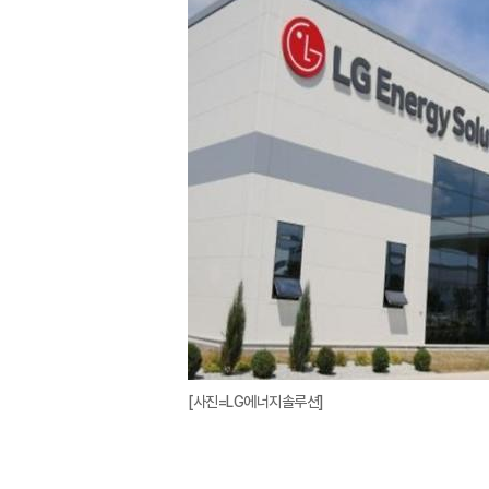
[사진=LG에너지솔루션]