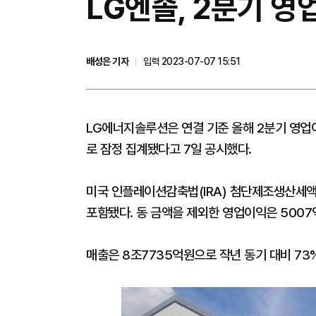
LG엔솔, 2분기 영
배성은 기자
입력 2023-07-07 15:51
LG에너지솔루션은 연결 기준 올해 2분기 영업이
로 잠정 집계됐다고 7일 공시했다.
미국 인플레이션감축법(IRA) 첨단제조생산세액공
포함됐다. 동 금액을 제외한 영업이익은 5007
매출은 8조7735억원으로 작년 동기 대비 73