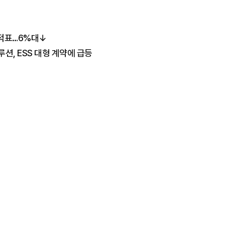
성적표…6%대↓
션, ESS 대형 계약에 급등