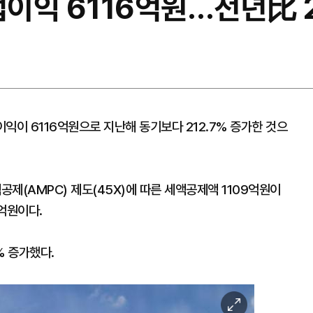
업이익 6116억원…전년比 
익이 6116억원으로 지난해 동기보다 212.7% 증가한 것으
제(AMPC) 제도(45X)에 따른 세액공제액 1109억원이
억원이다.
% 증가했다.
이