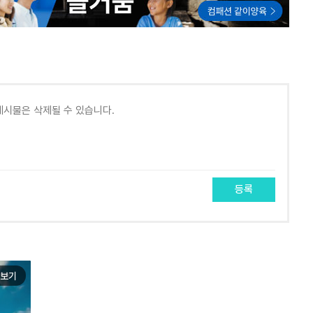
등록
보기