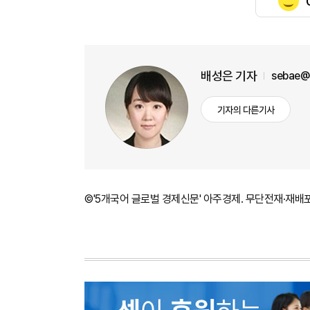
배성은 기자
sebae@
기자의 다른기사
©'5개국어 글로벌 경제신문' 아주경제. 무단전재·재배