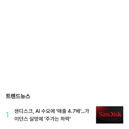
트렌드뉴스
샌디스크, AI 수요에 '매출 4.7배'…가
1
이던스 실망에 '주가는 하락'