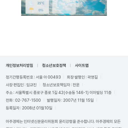
Unmute
개인정보처리방침
청소년보호정책
사이트맵
정기간행등록번호 : 서울 아 00493
회장·발행인 : 곽영길
사장·편집인 : 임규진
청소년보호책임자 : 전운
주소 : 서울특별시 종로구 종로 1길 42(수송동 146-1) 이마빌딩 11층
전화 : 02-767-1500
발행일자 : 2007년 11월 15일
등록일자 : 2008년 01월10일
아주경제는 인터넷신문윤리위원회 윤리강령을 준수합니다. 아주경제의 모든