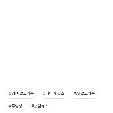
#검색 알고리즘
#네이버 뉴스
#AI 알고리즘
#투명성
#포털뉴스