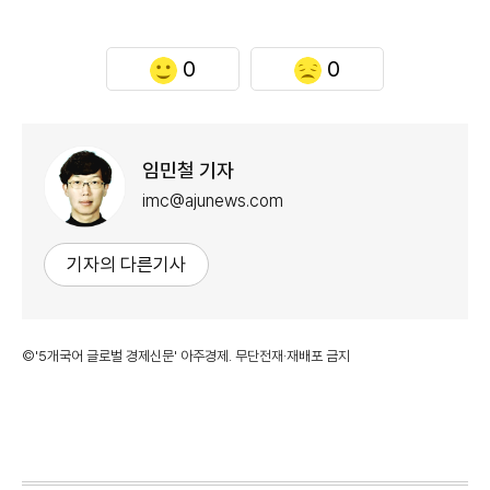
0
0
임민철 기자
imc@ajunews.com
기자의 다른기사
©'5개국어 글로벌 경제신문' 아주경제. 무단전재·재배포 금지