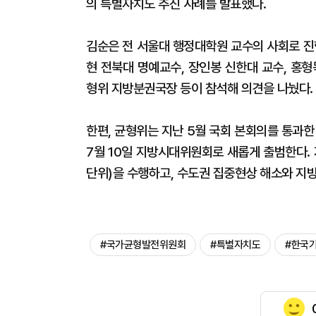
의 특별자치도 추진 사례를 발표했다.
김순은 전 서울대 행정대학원 교수의 사회로 진
현 전북대 명예교수, 장인봉 신한대 교수, 홍
형위 지방분권국장 등이 참석해 의견을 나눴다.
한편, 균형위는 지난 5월 국회 본회의를 통과한
7월 10일 지방시대위원회로 새롭게 출범한다.
단위)을 수행하고, 수도권 집중현상 해소와 지
#국가균형발전위원회
#특별자치도
#한국