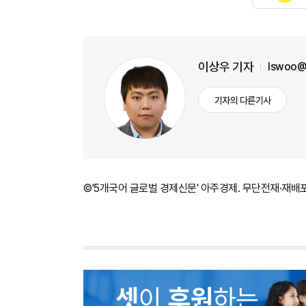
이상우 기자
lswoo@
기자의 다른기사
©'5개국어 글로벌 경제신문' 아주경제. 무단전재·재배