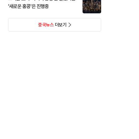
'새로운 홍콩'은 진행중
중국뉴스
더보기