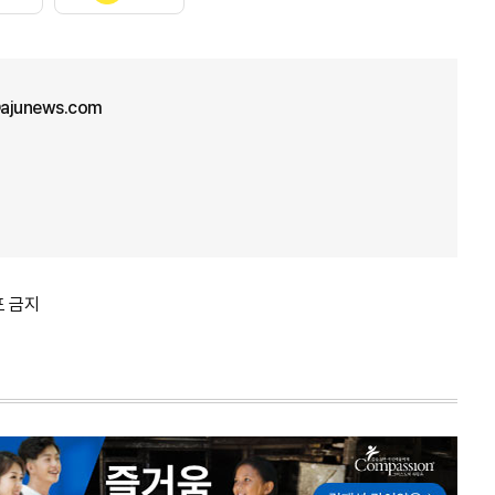
ajunews.com
포 금지