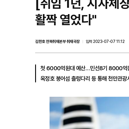
[취임 1년, 지자
활짝 열었다"
김한호 전북취재본부 취재국장
입력 2023-07-07 11:12
첫 6000억원대 예산…민선8기 8000억
옥정호 붕어섬 출렁다리 등 통해 천만관광