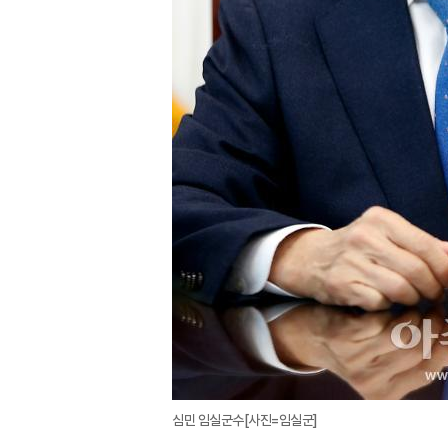
심민 임실군수[사진=임실군]