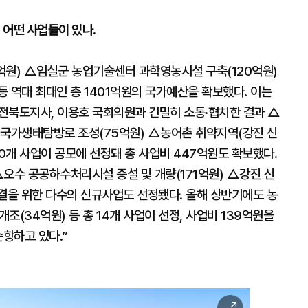
 어떤 사업들이 있나.
억원) △임실군 농업기술센터 과학영농시설 구축(120억원)
 역대 최대인 총 1401억원의 국가예산을 확보했다. 이는
 전북도지사, 이용호 국회의원과 긴밀히 소통·협치한 결과 △
 국가생태탐방로 조성(75억원) △농어촌 취약지역(강진 신
 30개 사업이 공모에 선정돼 총 사업비 447억원도 확보했다.
오수 공공하수처리시설 증설 및 개량(171억원) △강진 신
해결을 위한 다수의 신규사업도 선정됐다. 올해 상반기에도 농
개조(34억원) 등 총 14개 사업이 선정, 사업비 139억원을
순항하고 있다.”
이