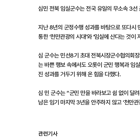
심민 전북 임실군수는 전국 유일의 무소속 3선 
지난 8년의 군정수행 성과를 바탕으로 또다시 
통한 ‘천만관광의 시대’와 ‘임실에 산다는 것이 
심 군수는 민선8기 초대 전북시장군수협의회
는 바쁜 행보 속에서도 오롯이 군민 행복과 임실
진 성과를 거두기 위해 온 힘을 다했다.
심 민 군수는 “군민 만을 바라보고 쉼 없이 달
남은 임기 마지막 3년을 안주하지 않고 ‘천만관
관련기사