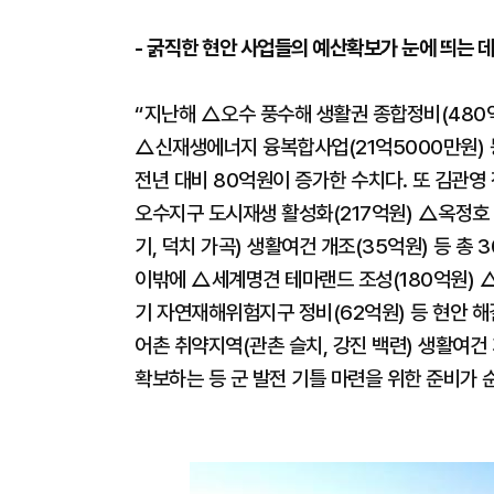
- 굵직한 현안 사업들의 예산확보가 눈에 띄는 데
“지난해 △오수 풍수해 생활권 종합정비(480
△신재생에너지 융복합사업(21억5000만원) 등
전년 대비 80억원이 증가한 수치다. 또 김관영
오수지구 도시재생 활성화(217억원) △옥정호
기, 덕치 가곡) 생활여건 개조(35억원) 등 총
이밖에 △세계명견 테마랜드 조성(180억원) △
기 자연재해위험지구 정비(62억원) 등 현안 
어촌 취약지역(관촌 슬치, 강진 백련) 생활여건 
확보하는 등 군 발전 기틀 마련을 위한 준비가 