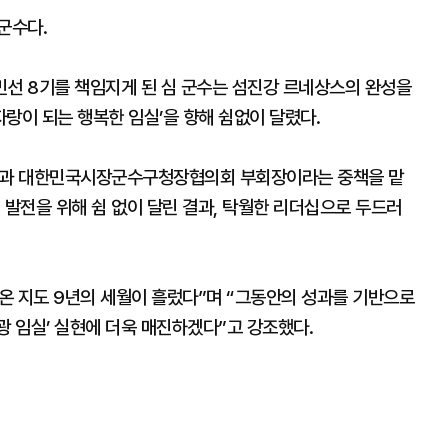
군수다.
민선 8기를 책임지게 된 심 군수는 섬진강 르네상스의 완성을
자랑이 되는 행복한 임실’을 향해 쉼없이 달렸다.
장과 대한민국시장군수구청장협의회 부회장이라는 중책을 맡
 발전을 위해 쉼 없이 달린 결과, 탁월한 리더십으로 두드러
려온 지도 9년의 세월이 흘렀다”며 “그동안의 성과를 기반으로
광 임실’ 실현에 더욱 매진하겠다”고 강조했다.