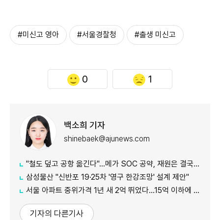
#미신고 영아
#서울경찰청
#출생 미신고
0
1
백소희 기자
shinebaek@ajunews.com
"철도 덮고 공항 옮긴다"…메가 SOC 공약, 재원은 결국 '땅'
삼성물산 "신반포 19·25차 '영구 한강조망' 설계 제안"
서울 아파트 중위가격 1년 새 2억 뛰었다…15억 이하에 실수요 몰려
기자의 다른기사