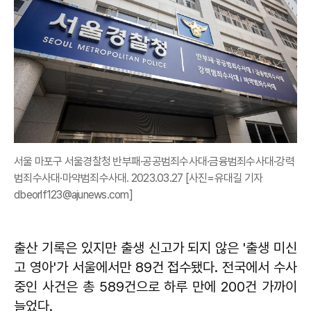
서울 마포구 서울경찰청 반부패·공공범죄수사대·금융범죄수사대·강력
범죄수사대·마약범죄수사대. 2023.03.27 [사진=유대길 기자
dbeorlf123@ajunews.com]
출산 기록은 있지만 출생 신고가 되지 않은 '출생 미신
고 영아'가 서울에서만 89건 접수됐다. 전국에서 수사
중인 사건은 총 589건으로 하루 만에 200건 가까이
늘었다.