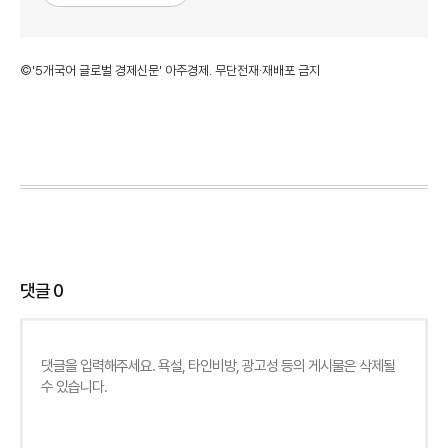
©'5개국어 글로벌 경제신문' 아주경제. 무단전재·재배포 금지
댓글
0