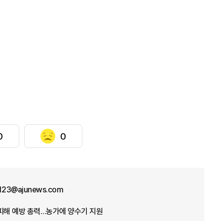
0
0
f123@ajunews.com
뭄 피해 예방 총력…농가에 양수기 지원