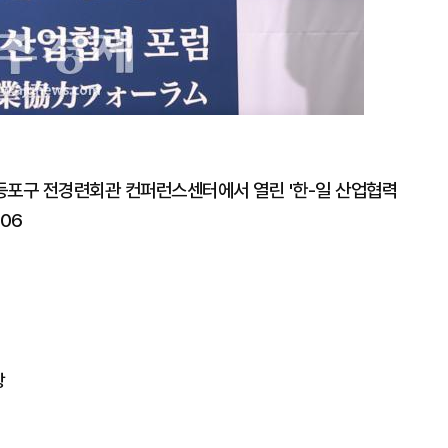
등포구 전경련회관 컨퍼런스센터에서 열린 '한-일 산업협력
.06
장