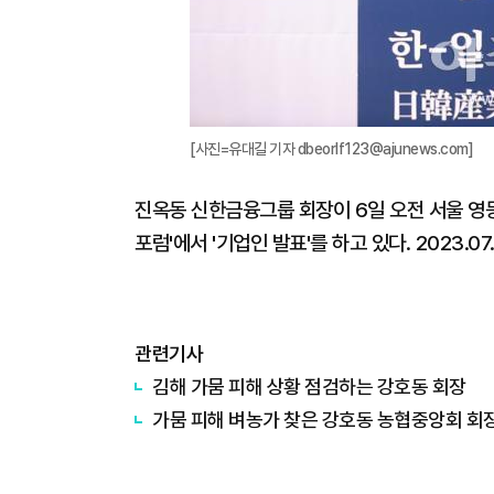
[사진=유대길 기자 dbeorlf123@ajunews.com]
진옥동 신한금융그룹 회장이 6일 오전 서울 영
포럼'에서 '기업인 발표'를 하고 있다. 2023.07
관련기사
김해 가뭄 피해 상황 점검하는 강호동 회장
가뭄 피해 벼농가 찾은 강호동 농협중앙회 회