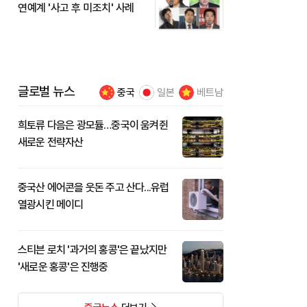
연예계 '사고 후 미조치' 사례
글로벌 뉴스
중국
일본
베트남
희토류 다음은 광모듈…중국이 움켜쥔
새로운 전략자산
중국산 에어콘을 웃돈 주고 산다...유럽
열광시킨 메이디
스티븐 로치 '과거의 홍콩'은 끝났지만
'새로운 홍콩'은 진행중