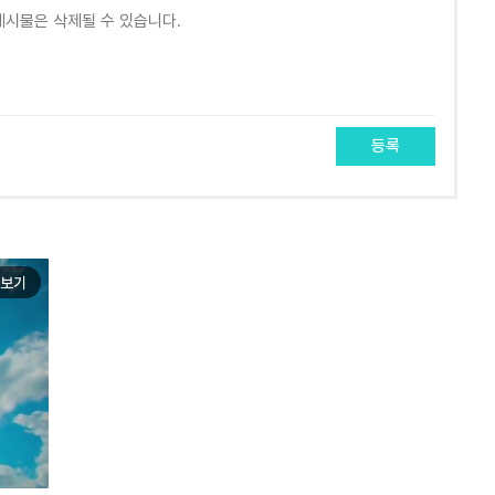
등록
보기