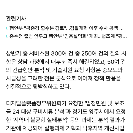
관련기사
행안부 "공중경 합수본 검토"…검찰개혁 이후 수사 공백 대응 나서
중수청 출범 앞두고 행안부 '임용설명회' 개최...법조계 "평검사들 전혀 관심 없어"
상반기 중 서비스된 300여 건 중 250여 건의 질의 사
항은 상담 과정에서 대부분 즉시 해결되었고, 50여 건
의 긴급현안 분석 및 기술지원 요청 사항은 중요도와
시급성을 고려한 전문 분석으로 이어져 정책 활용을
실질적으로 뒷받침하고 있다.
디지털플랫폼정부위원회가 요청한 ‘법정민원 및 보조
금 24 대상 구비서류 분석’과 경기도 양주시에서 요청
한 ‘지역내 불균형 실태분석’ 등의 과제는 분석 결과가
기관에 제공되어 실행과제 기획과 낙후지역 개선사업