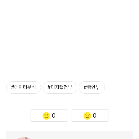
#데이터분석
#디지털정부
#행안부
0
0