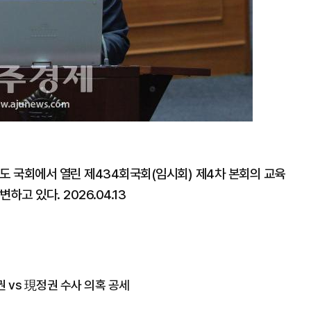
도 국회에서 열린 제434회국회(임시회) 제4차 본회의 교육
고 있다. 2026.04.13
권 vs 現정권 수사 의혹 공세