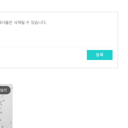
등록
보기