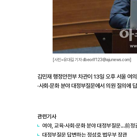
[사진=유대길 기자 dbeorlf123@ajunews.com]
김민재 행정안전부 차관이 13일 오후 서울 여의
·사회·문화 분야 대정부질문에서 의원 질의에 답변하
관련기사
여야, 교육·사회·문화 분야 대정부질문...前정
대정부질문 답변하는 ​​​​​​​정성호 법무부 장관