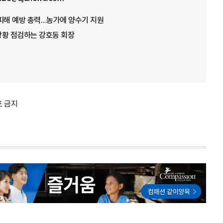
뭄 피해 예방 총력…농가에 양수기 지원
 상황 점검하는 강호동 회장
포 금지