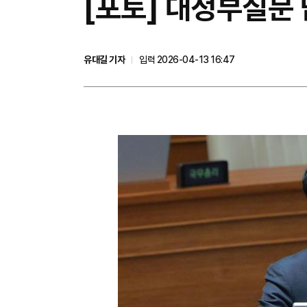
[포토] 대정부질문 답변
유대길 기자
입력 2026-04-13 16:47