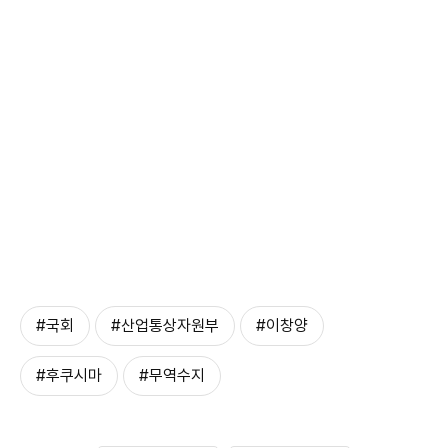
#국회
#산업통상자원부
#이창양
#후쿠시마
#무역수지