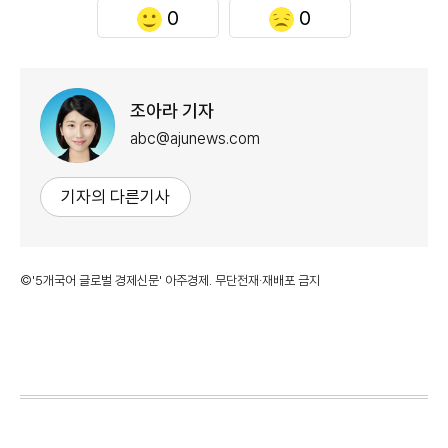
0
0
조아라 기자
abc@ajunews.com
기자의 다른기사
©'5개국어 글로벌 경제신문' 아주경제. 무단전재·재배포 금지