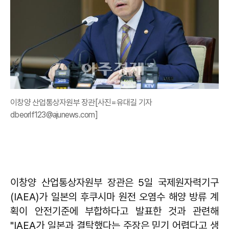
이창양 산업통상자원부 장관[사진=유대길 기자
dbeorlf123@ajunews.com]
이창양 산업통상자원부 장관은 5일 국제원자력기구
(IAEA)가 일본의 후쿠시마 원전 오염수 해양 방류 계
획이 안전기준에 부합하다고 발표한 것과 관련해
"IAEA가 일본과 결탁했다는 주장은 믿기 어렵다고 생