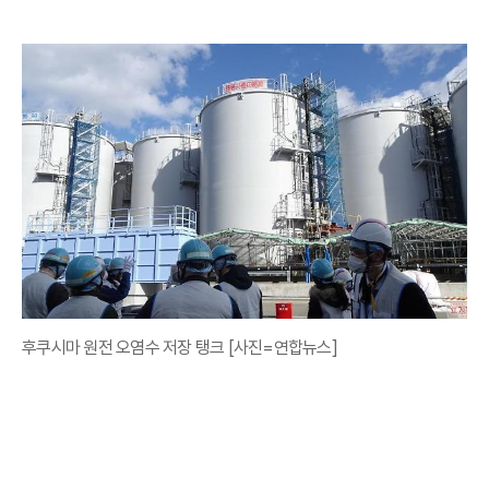
후쿠시마 원전 오염수 저장 탱크 [사진=연합뉴스]