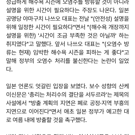
성급하게 해수욕 시즌에 오염수를 방류할 것이 아니라
설명을 위한 시간이 필요하다는 주장도 나온다. 일본
공명당 야마구치 나쓰오 대표는 전날 "(안전성) 설명을
위해 일정한 시간이 필요하다"면서 "(해수욕 개장까지
설명을 위한) '시간이 조금 부족한 것은 아닐까' 하는
취지였다"고 말했다. 앞서 나쓰오 대표는 "(오염수 방
류는 현재) 임박한 해수욕 시즌을 피하는 게 좋다"고
말해 정부의 오염수 처리를 불신한다는 논란이 일었
다.
일본 언론도 엇갈린 입장을 보였다. 보수 성향의 산케
이신문은 '총리는 처리수의 결단을 서두르라'는 제목의
사설에서 "방출 계획의 지연은 폐로 공정·지역 부흥의
지연으로 이어진다"면서 애초 일본 정부가 예고한 대
로 여름 내에 방출할 것을 촉구했다.