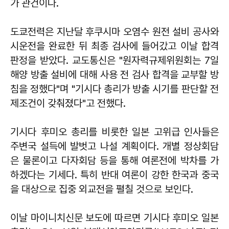
가 관건이다.
도쿄전력은 지난달 후쿠시마 오염수 원전 설비 공사와
시운전을 완료한 뒤 최종 검사에 들어갔고 이날 합격
판정을 받았다. 교도통신은 "원자력규제위원회는 7일
해양 방출 설비에 대해 사용 전 검사 합격을 교부할 방
침을 정했다"며 "기시다 총리가 방출 시기를 판단할 전
제조건이 갖춰졌다"고 전했다.
기시다 후미오 총리를 비롯한 일본 고위급 인사들은
주변국 설득에 발벗고 나설 계획이다. 개별 정상회담
은 물론이고 다자회담 등을 통해 여론전에 박차를 가
하겠다는 기세다. 특히 반대 여론이 강한 한국과 중국
을 대상으로 집중 외교전을 펼칠 것으로 보인다.
이날 마이니치신문 보도에 따르면 기시다 후미오 일본