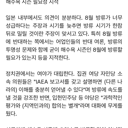
해수욕 시즌 필요성 지적
일본 내부에서도 의견이 분분하다. 8월 방류가 너무
성급하다는 주장과 시기를 늦추면 방류 시기가 한참
뒤로 밀릴 것이란 주장이 맞서고 있다. 특히 8월 방류
에 반대하는 쪽에서는 어업인들의 반대 여론, 방류의
투명성 문제와 함께 굳이 해수욕 시즌인 8월에 방류할
필요가 있는지 등을 지적한다.
정치권에서는 여야가 대립한다. 집권 여당 자민당 소
속 의원들은 "IAEA 보고서를 갖고 설명하면 (다른 나
라의) 이해를 충분히 얻어낼 수 있다"며 방류에 속도를
낼 것을 강조한 반면, 입헌민주당 등 야당은 "과학적인
평가와 (지역민과의) 합의는 별개"라며 대화에 무게를
뒀다.