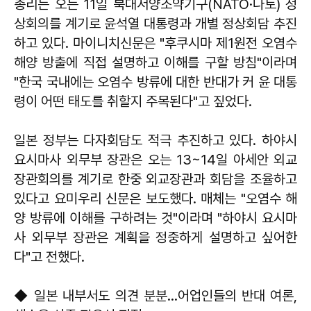
총리는 오는 11일 북대서양조약기구(NATO·나토) 정
상회의를 계기로 윤석열 대통령과 개별 정상회담 추진
하고 있다. 마이니치신문은 "후쿠시마 제1원전 오염수
해양 방출에 직접 설명하고 이해를 구할 방침"이라며
"한국 국내에는 오염수 방류에 대한 반대가 커 윤 대통
령이 어떤 태도를 취할지 주목된다"고 짚었다.
일본 정부는 다자회담도 적극 추진하고 있다. 하야시
요시마사 외무부 장관은 오는 13~14일 아세안 외교
장관회의를 계기로 한중 외교장관과 회담을 조율하고
있다고 요미우리 신문은 보도했다. 매체는 "오염수 해
양 방류에 이해를 구하려는 것"이라며 "하야시 요시마
사 외무부 장관은 계획을 정중하게 설명하고 싶어한
다"고 전했다.
◆ 일본 내부서도 의견 분분…어업인들의 반대 여론,