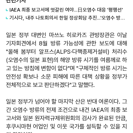
관련기사
IAEA 최종 보고서에 엇갈린 여야...日오염수 대응 '평행선'
기시다, 내주 나토회의서 한일 정상회담 추진...'오염수 방류 직접 설명'
일본 정부 대변인 마쓰노 히로카즈 관방장관은 이날
기자회견에서 8월 방류 가능성에 관한 보도에 대해
"올해 봄부터 알프스(ALPS·다핵종제거설비) 처리수
(오염수의 일본 표현)의 해양 방류 시기를 여름께로 하
고 있는 방침에 변함이 없다"며 "구체적인 방류 시기는
안전성 확보나 소문 피해에 따른 대책 상황을 정부가
전체적으로 보고 판단하겠다"고 말했다.
일본 정부가 넘어야 할 마지막 산은 반대 여론이다. 그
간 오염수 방류의 전제 조건으로 내건 IAEA의 최종 보
고서와 일본 원자력규제위원회의 검사가 완료된 만큼,
후쿠시마현 어업인 및 이웃 국가를 설득할 수 있을 지