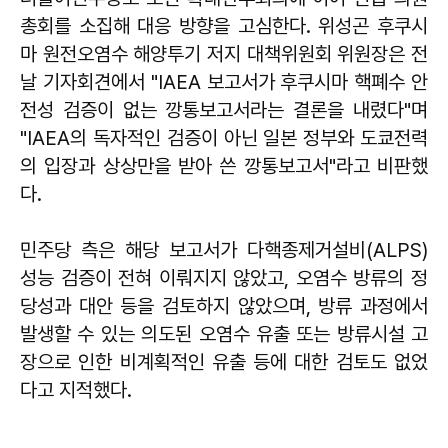
총회를 소집해 대응 방향을 고심한다. 위성곤 후쿠시
마 원전오염수 해양투기 저지 대책위원회 위원장은 전
날 기자회견에서 "IAEA 보고서가 후쿠시마 핵폐수 안
전성 검증이 없는 깡통보고서라는 결론을 내렸다"며
"IAEA의 독자적인 검증이 아닌 일본 정부와 도쿄전력
의 입장과 상상만을 받아 쓴 깡통보고서"라고 비판했
다.
민주당 측은 해당 보고서가 다핵종제거설비(ALPS)
성능 검증이 전혀 이뤄지지 않았고, 오염수 방류의 정
당성과 대안 등을 검토하지 않았으며, 방류 과정에서
발생할 수 있는 의도된 오염수 유출 또는 방류시설 고
장으로 인한 비계획적인 유출 등에 대한 검토도 없었
다고 지적했다.