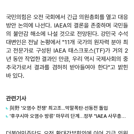
국민의힘은 오전 국회에서 긴급 의원총회를 열고 대응
방안 논의에 나선다. IAEA의 결론을 존중하며 국민들
의 불안감 해소에 나설 것으로 전망된다. 강민국 수석
대변인은 전날 논평에서 "11개 국가의 원자력 분야 최
고 전문가로 구성된 IAEA 태스크포스(TF)가 거의 2
년 동안 작업한 결과인 만큼, 우리 역시 국제사회의 중
추국가로서 결과를 겸허히 받아들여야 한다"고 밝힌
바 있다.
관련기사
與野 '오염수 전쟁' 최고조...막말폭탄·선동전 돌입
'후쿠시마 오염수 방류' 마무리 단계…정부 "IAEA 사무총장, 7∼9일 방한"
더불어민주당도 오전 확대간부회의에 이어 긴급 의원