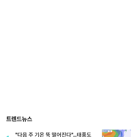
트렌드뉴스
"다음 주 기온 뚝 떨어진다"…태풍도