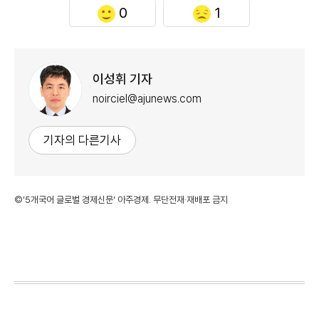
0
1
이성휘 기자
noirciel@ajunews.com
기자의 다른기사
©'5개국어 글로벌 경제신문' 아주경제. 무단전재·재배포 금지