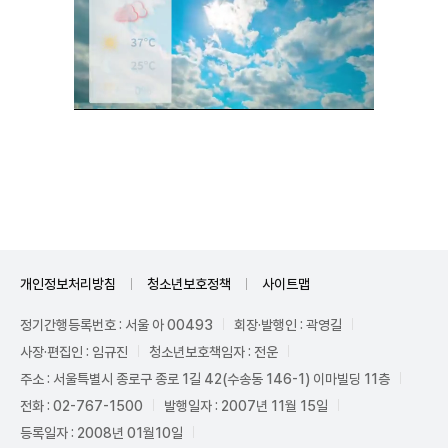
Unmute
개인정보처리방침
청소년보호정책
사이트맵
정기간행등록번호 : 서울 아 00493
회장·발행인 : 곽영길
사장·편집인 : 임규진
청소년보호책임자 : 전운
주소 : 서울특별시 종로구 종로 1길 42(수송동 146-1) 이마빌딩 11층
전화 : 02-767-1500
발행일자 : 2007년 11월 15일
등록일자 : 2008년 01월10일