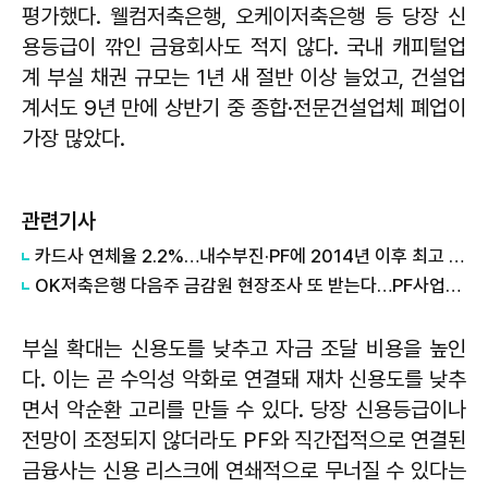
평가했다. 웰컴저축은행, 오케이저축은행 등 당장 신
용등급이 깎인 금융회사도 적지 않다. 국내 캐피털업
계 부실 채권 규모는 1년 새 절반 이상 늘었고, 건설업
계서도 9년 만에 상반기 중 종합·전문건설업체 폐업이
가장 많았다.
관련기사
카드사 연체율 2.2%…내수부진·PF에 2014년 이후 최고 흐름
OK저축은행 다음주 금감원 현장조사 또 받는다…PF사업장 정리·연체율 재점검
부실 확대는 신용도를 낮추고 자금 조달 비용을 높인
다. 이는 곧 수익성 악화로 연결돼 재차 신용도를 낮추
면서 악순환 고리를 만들 수 있다. 당장 신용등급이나
전망이 조정되지 않더라도 PF와 직간접적으로 연결된
금융사는 신용 리스크에 연쇄적으로 무너질 수 있다는