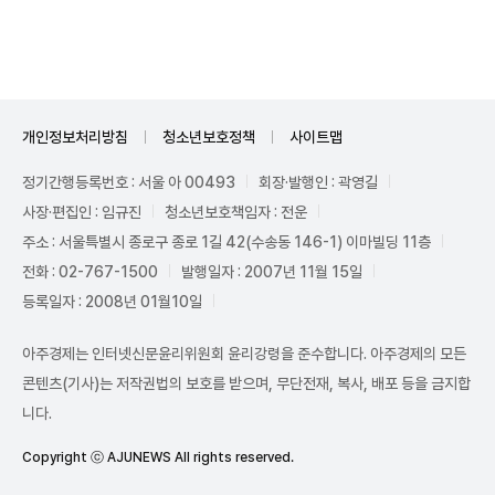
Mute
개인정보처리방침
청소년보호정책
사이트맵
정기간행등록번호 : 서울 아 00493
회장·발행인 : 곽영길
사장·편집인 : 임규진
청소년보호책임자 : 전운
주소 : 서울특별시 종로구 종로 1길 42(수송동 146-1) 이마빌딩 11층
전화 : 02-767-1500
발행일자 : 2007년 11월 15일
등록일자 : 2008년 01월10일
아주경제는 인터넷신문윤리위원회 윤리강령을 준수합니다. 아주경제의 모든
콘텐츠(기사)는 저작권법의 보호를 받으며, 무단전재, 복사, 배포 등을 금지합
니다.
Copyright ⓒ AJUNEWS All rights reserved.