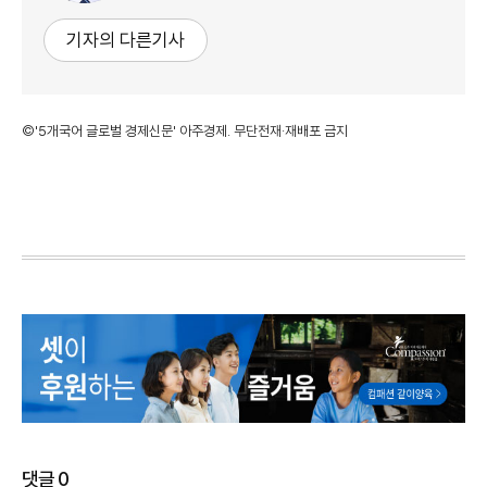
기자의 다른기사
©'5개국어 글로벌 경제신문' 아주경제. 무단전재·재배포 금지
댓글
0