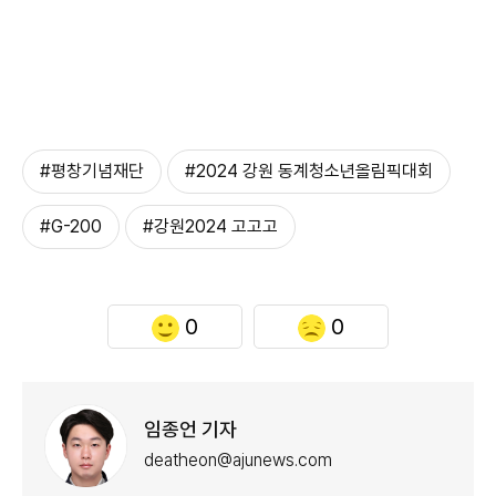
#평창기념재단
#2024 강원 동계청소년올림픽대회
#G-200
#강원2024 고고고
0
0
임종언 기자
deatheon@ajunews.com