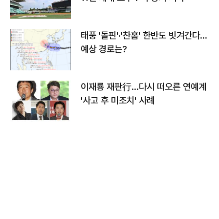
태풍 '돌핀'·'찬홈' 한반도 빗겨간다…
예상 경로는?
이재룡 재판行…다시 떠오른 연예계
'사고 후 미조치' 사례