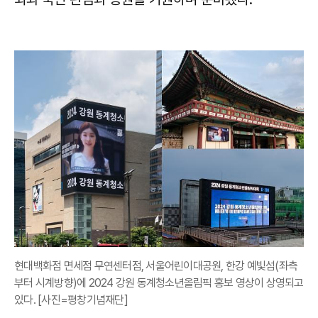
현대백화점 면세점 무연센터점, 서울어린이대공원, 한강 예빛섬(좌측
부터 시계방향)에 2024 강원 동계청소년올림픽 홍보 영상이 상영되고
있다. [사진=평창기념재단]