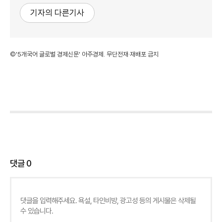
기자의 다른기사
©'5개국어 글로벌 경제신문' 아주경제. 무단전재·재배포 금지
댓글
0