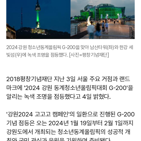
2024 강원 청소년동계올림픽 G-200을 맞아 남산타워(좌)와 한강 세
빛섬(우)에 녹색 조명을 점등했다. [사진=평창기념재단]
2018평창기념재단 지난 3일 서울 주요 거점과 랜드
마크에 '2024 강원 동계청소년올림픽대회 G-200'을
알리는 녹색 조명을 점등했다고 4일 밝혔다.
'강원2024 고고고 캠페인'의 일환으로 진행된 G-200
기념 점등은 오는 2024년 1월 19일부터 2월 1일까지
강원도에서 개최되는 청소년동계올림픽의 성공적 개
최와 국민 관심과 응원을 기원하며 준비됐다.