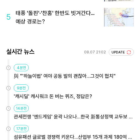
회 주목
태풍 '돌핀'·'찬홈' 한반도 빗겨간다…
5
예상 경로는?
실시간 뉴스
08.07 21:02
UPDATE
4분전
與 "'하늘이법' 여야 공동 발의 괜찮아…그것이 협치"
9분전
'캐시딜' 캐시워크 돈 버는 퀴즈, 정답은?
14분전
관세전쟁 '엔드게임' 윤곽 나오나…한국 新통상정책 교두보 활
용해야
17분전
섬유패션 글로벌 경쟁력 키운다…산업부 15개 과제 180억 지