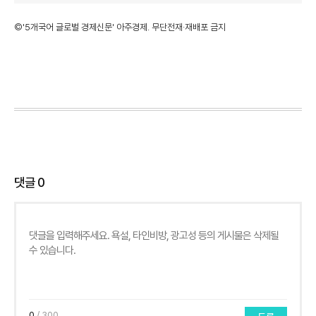
©'5개국어 글로벌 경제신문' 아주경제. 무단전재·재배포 금지
댓글
0
0
/ 300