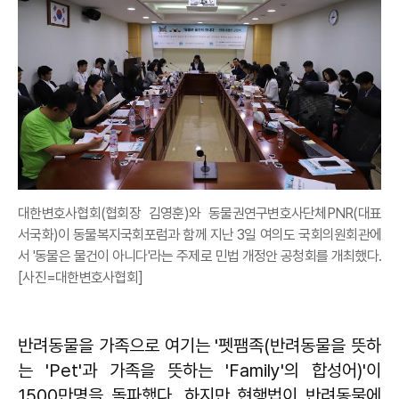
대한변호사협회(협회장 김영훈)와 동물권연구변호사단체PNR(대표
서국화)이 동물복지국회포럼과 함께 지난 3일 여의도 국회의원회관에
서 '동물은 물건이 아니다'라는 주제로 민법 개정안 공청회를 개최했다.
[사진=대한변호사협회]
반려동물을 가족으로 여기는 '펫팸족(반려동물을 뜻하
는 'Pet'과 가족을 뜻하는 'Family'의 합성어)'이
1500만명을 돌파했다. 하지만 현행법이 반려동물에