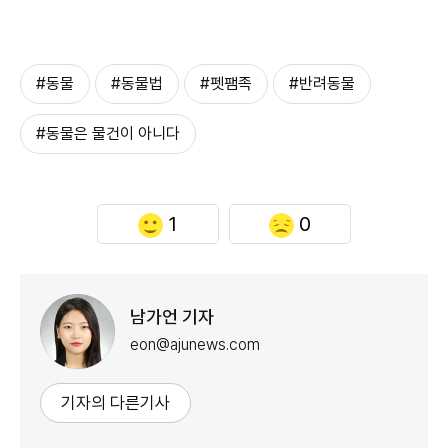
#동물
#동물법
#펫팸족
#반려동물
#동물은 물건이 아니다
1
0
남가언 기자
eon@ajunews.com
기자의 다른기사