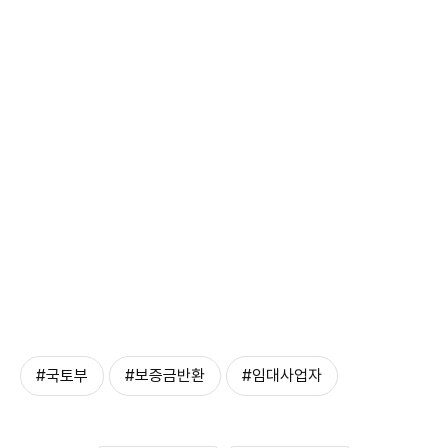
#국토부
#보증금반환
#임대사업자