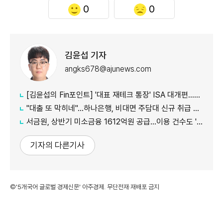
0
0
김윤섭 기자
angks678@ajunews.com
[김윤섭의 Fin포인트] '대표 재테크 통장' ISA 대개편…나에게 맞는 전략은?
"대출 또 막히네"…하나은행, 비대면 주담대 신규 취급 중단
서금원, 상반기 미소금융 1612억원 공급…이용 건수도 '역대 최대'
기자의 다른기사
©'5개국어 글로벌 경제신문' 아주경제. 무단전재·재배포 금지