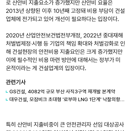
로 산안비 지출요소가 증가했지만 산안비 요율은
2013년 상향된 이후 10년째 고정돼 비용 부담이 건설
업체에 전가되고 있어 개선이 필요하다는 입장이다.
2020년 산업안전보건법전부개정, 2022년 중대재해
처벌법제정‧시행 등 기업의 책임 확대와 처벌강화로 인
해 건설현장의 안전비용 지출요인은 크게 증가했지만
이에 필수적인 비용 마련 방안에 대해서는 정부가 미
온적이라는 게 건설업계의 입장이다.
관련기사
GS건설, 4082억 규모 부산 사직3구역 재개발 본계약
대우건설, 모잠비크 초대형 '로부마 LNG 1단계' 낙찰의향서(LOI) 수령
특히 산안비 지출비중이 큰 안전관리자 선임 대상공사