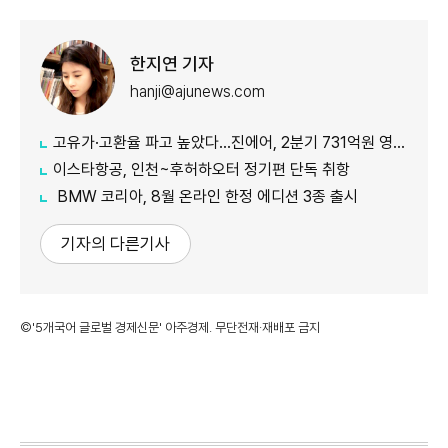
한지연 기자
hanji@ajunews.com
고유가·고환율 파고 높았다…진에어, 2분기 731억원 영업적자
이스타항공, 인천~후허하오터 정기편 단독 취항
BMW 코리아, 8월 온라인 한정 에디션 3종 출시
기자의 다른기사
©'5개국어 글로벌 경제신문' 아주경제. 무단전재·재배포 금지