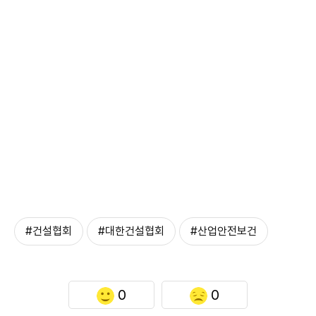
#건설협회
#대한건설협회
#산업안전보건
0
0