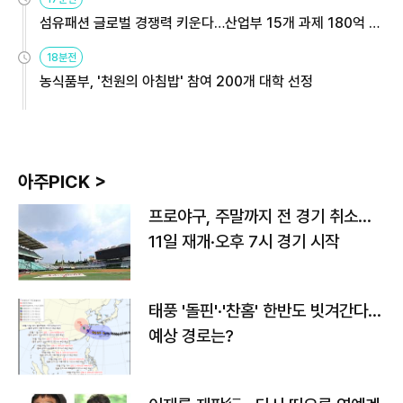
섬유패션 글로벌 경쟁력 키운다…산업부 15개 과제 180억 지
원
18분전
농식품부, '천원의 아침밥' 참여 200개 대학 선정
아주PICK >
프로야구, 주말까지 전 경기 취소…
11일 재개·오후 7시 경기 시작
태풍 '돌핀'·'찬홈' 한반도 빗겨간다…
예상 경로는?