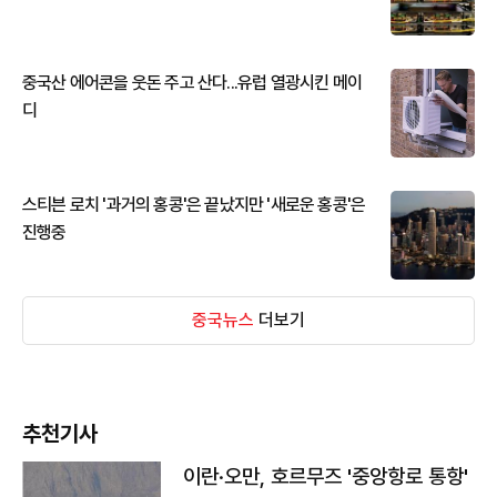
중국산 에어콘을 웃돈 주고 산다...유럽 열광시킨 메이
디
스티븐 로치 '과거의 홍콩'은 끝났지만 '새로운 홍콩'은
진행중
중국뉴스
더보기
추천기사
이란·오만, 호르무즈 '중앙항로 통항'