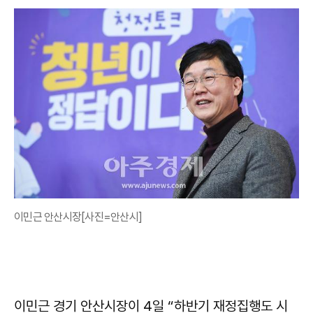
이민근 안산시장[사진=안산시]
이민근 경기 안산시장이 4일 “하반기 재정집행도 시