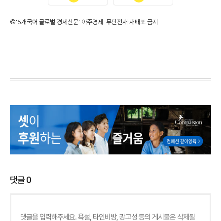
©'5개국어 글로벌 경제신문' 아주경제. 무단전재·재배포 금지
댓글
0