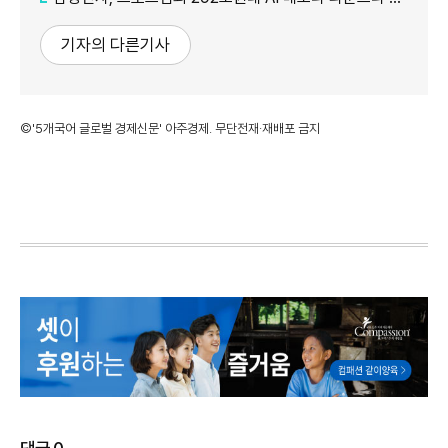
기자의 다른기사
©'5개국어 글로벌 경제신문' 아주경제. 무단전재·재배포 금지