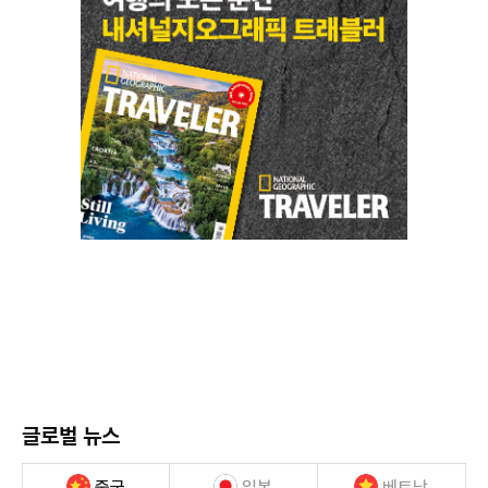
글로벌 뉴스
중국
일본
베트남